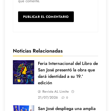
que comente.
Noticias Relacionadas
Feria Internacional del Libro de
San José presentó la obra que
dará identidad a su 19.ª
edición
Revista AL Limite
21/07/2026
0
San José despliega una amplia