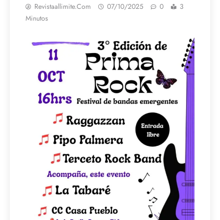
Revistaallimite.com
07/10/2025
0
3
Minutos