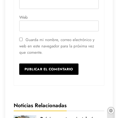
Web
Guarda mi nombre, correo electrónico y
web en este navegador para la próxima vez
que comente.
Noticias Relacionadas