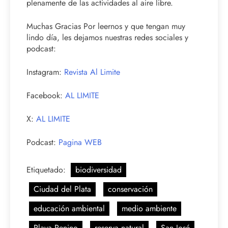
plenamente de las actividades al aire libre.
Muchas Gracias Por leernos y que tengan muy
lindo día, les dejamos nuestras redes sociales y
podcast:
Instagram:
Revista Al Limite
Facebook:
AL LIMITE
X:
AL LIMITE
Podcast:
Pagina WEB
Etiquetado:
biodiversidad
Ciudad del Plata
conservación
educación ambiental
medio ambiente
Playa Penino
reserva natural
San José