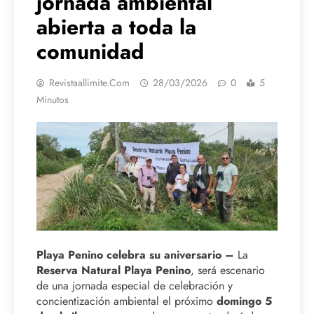
jornada ambiental
abierta a toda la
comunidad
Revistaallimite.com
28/03/2026
0
5
Minutos
Playa Penino celebra su aniversario –
La
Reserva Natural Playa Penino
, será escenario
de una jornada especial de celebración y
concientización ambiental el próximo
domingo 5