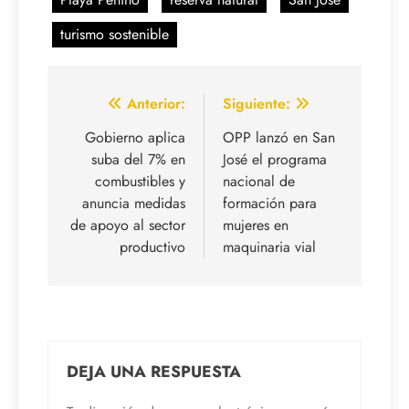
turismo sostenible
Navegación
Anterior:
Siguiente:
de
Gobierno aplica
OPP lanzó en San
suba del 7% en
José el programa
entradas
combustibles y
nacional de
anuncia medidas
formación para
de apoyo al sector
mujeres en
productivo
maquinaria vial
DEJA UNA RESPUESTA