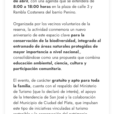
de abril
, con una agenda que se extenderá de
8:00 a 18:00 horas
en la plaza de calle 3 y
Rambla Costanera del barrio Penino.
Organizada por los vecinos voluntarios de la
reserva, la actividad conmemora un nuevo
aniversario de este espacio clave
para la
conservación de la biodiversidad, integrado al
entramado de áreas naturales protegidas de
mayor importancia a nivel nacional
,,
consolidándose como una propuesta que combina
educación ambiental, ciencia, cultura y
participación comunitaria
.
El evento, de carácter
gratuito y apto para toda
la familia
, cuenta con el respaldo del Ministerio
de Turismo (que lo declaró de interés), el apoyo
de la Intendencia de San José y la colaboración
del Municipio de Ciudad del Plata, que impulsan
este tipo de iniciativas vinculadas al turismo
sostenible y la conservación del patrimonio