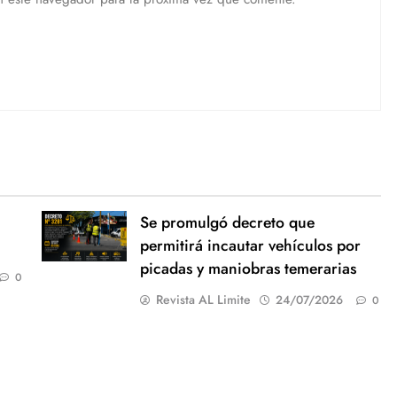
Se promulgó decreto que
permitirá incautar vehículos por
picadas y maniobras temerarias
0
Revista AL Limite
24/07/2026
0