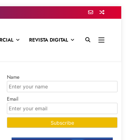
RCIAL
REVISTA DIGITAL
presa para mantenerte informado en todo momento
Name
Email