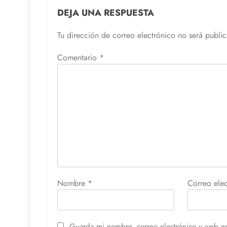
DEJA UNA RESPUESTA
Tu dirección de correo electrónico no será publi
Comentario
*
Nombre
*
Correo ele
Guarda mi nombre, correo electrónico y web e