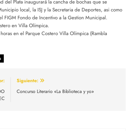
ad del Plata inaugurará la cancha de bochas que se
nicipio local, la ISJ y la Secretaria de Deportes, asi como
del FIGM Fondo de Incentivo a la Gestion Municipal.
stero en Villa Olímpica.
18 horas en el Parque Costero Villa Olímpica (Rambla
a
or:
Siguiente:
DO
Concurso Literario «La Biblioteca y yo»
EC