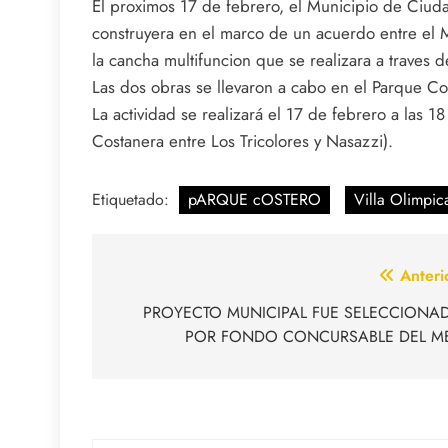
El proximos 17 de febrero, el Municipio de Ciud
construyera en el marco de un acuerdo entre el Mu
la cancha multifuncion que se realizara a traves 
Las dos obras se llevaron a cabo en el Parque Co
La actividad se realizará el 17 de febrero a las 
Costanera entre Los Tricolores y Nasazzi).
Etiquetado:
pARQUE cOSTERO
Villa Olimpic
Navegación
Anteri
de
PROYECTO MUNICIPAL FUE SELECCIONA
POR FONDO CONCURSABLE DEL M
entradas