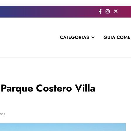
CATEGORIAS
GUIA COME
s todo el contenido e informacion que no entra en la revista im
 Parque Costero Villa
tos