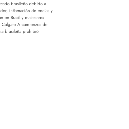
ercado brasileño debido a
rdor, inflamación de encías y
ón en Brasil y malestares
r Colgate A comienzos de
ria brasileña prohibió