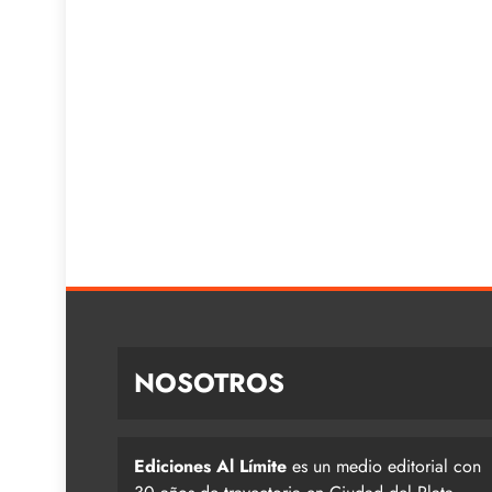
NOSOTROS
Ediciones Al Límite
es un medio editorial con