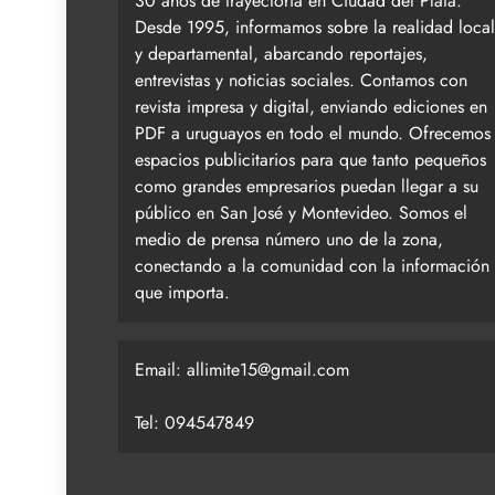
30 años de trayectoria en Ciudad del Plata.
Desde 1995, informamos sobre la realidad local
y departamental, abarcando reportajes,
entrevistas y noticias sociales. Contamos con
revista impresa y digital, enviando ediciones en
PDF a uruguayos en todo el mundo. Ofrecemos
espacios publicitarios para que tanto pequeños
como grandes empresarios puedan llegar a su
público en San José y Montevideo. Somos el
medio de prensa número uno de la zona,
conectando a la comunidad con la información
que importa.
Email:
allimite15@gmail.com
Tel: 094547849