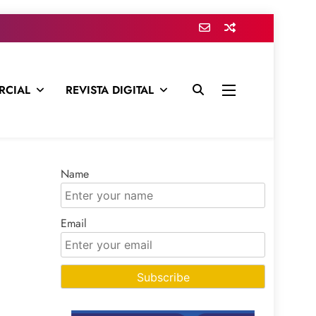
RCIAL
REVISTA DIGITAL
presa para mantenerte informado en todo momento
Name
Email