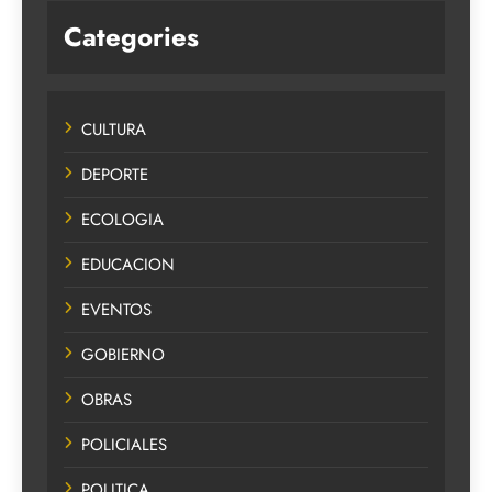
Categories
CULTURA
DEPORTE
ECOLOGIA
EDUCACION
EVENTOS
GOBIERNO
OBRAS
POLICIALES
POLITICA