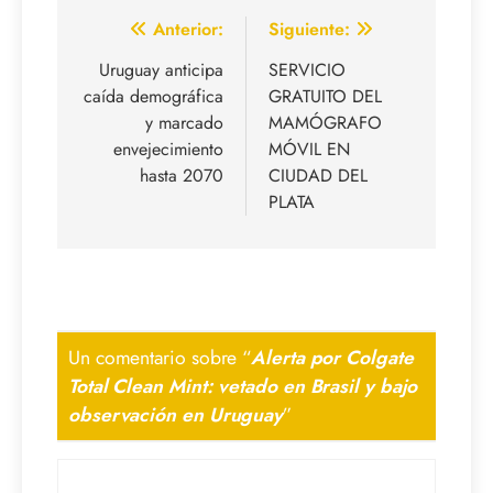
Navegación
Anterior:
Siguiente:
de
Uruguay anticipa
SERVICIO
caída demográfica
GRATUITO DEL
entradas
y marcado
MAMÓGRAFO
envejecimiento
MÓVIL EN
hasta 2070
CIUDAD DEL
PLATA
Un comentario sobre “
Alerta por Colgate
Total Clean Mint: vetado en Brasil y bajo
observación en Uruguay
”