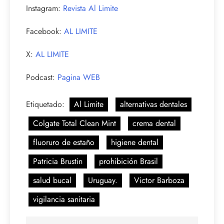
Instagram:
Revista Al Limite
Facebook:
AL LIMITE
X:
AL LIMITE
Podcast:
Pagina WEB
Etiquetado:
Al Limite
alternativas dentales
Colgate Total Clean Mint
crema dental
fluoruro de estaño
higiene dental
Patricia Brustin
prohibición Brasil
salud bucal
Uruguay.
Victor Barboza
vigilancia sanitaria