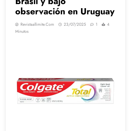
Brasil y bajo
observación en Uruguay
Revistaallimite.com
23/07/2025
1
4
Minutos