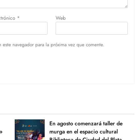
ctrónico
*
Web
n este navegador para la próxima vez que comente.
En agosto comenzará taller de
»
murga en el espacio cultural
Biblioteca de Ciudad del Plata