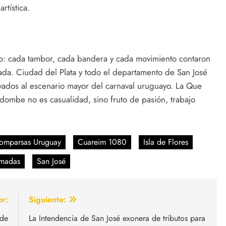
rtística.
o: cada tambor, cada bandera y cada movimiento contaron
tada. Ciudad del Plata y todo el departamento de San José
vados al escenario mayor del carnaval uruguayo. La Que
ndombe no es casualidad, sino fruto de pasión, trabajo
omparsas Uruguay
Cuareim 1080
Isla de Flores
amadas
San José
or:
Siguiente:
 de
La Intendencia de San José exonera de tributos para