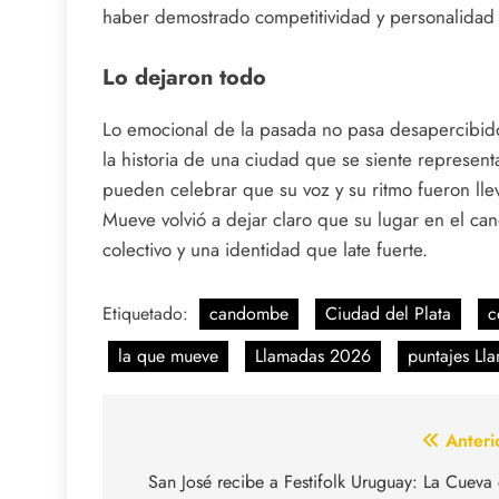
haber demostrado competitividad y personalidad a
Lo dejaron todo
Lo emocional de la pasada no pasa desapercibid
la historia de una ciudad que se siente represen
pueden celebrar que su voz y su ritmo fueron lle
Mueve volvió a dejar claro que su lugar en el ca
colectivo y una identidad que late fuerte.
Etiquetado:
candombe
Ciudad del Plata
c
la que mueve
Llamadas 2026
puntajes Ll
Navegación
Anteri
de
San José recibe a Festifolk Uruguay: La Cueva