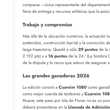
comparsa —única representante del departament
llena de entrega y recursos artísticos que la posi
Trabajo y compromiso
Más allá de la ubicación numérica, la actuación t
sostenidos, construcción barrial y la convicció
larga trayectoria. Quedó a sólo
29 puntos
de la ú
2.192 pts) y a
16 puntos
de la 24.ª (La Sombra 
de la disputa y lo cerca que estuvo de asegurar 
Las grandes ganadoras 2026
La edición coronó a
Cuareim 1080
como ganado
como mejor cuerda de tambores y
Cuareim 10
Mueve, este paso por Isla de Flores no es un pun
deberá presentarse en la
Llamada de Admisión