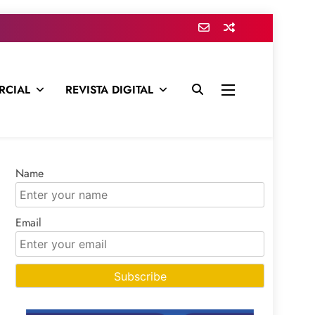
RCIAL
REVISTA DIGITAL
presa para mantenerte informado en todo momento
Name
Email