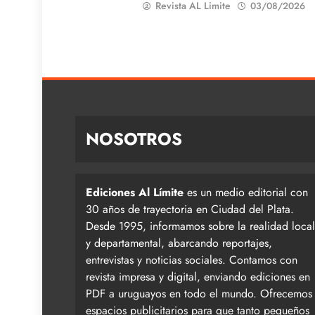
Revista AL Limite
03/08/2026
NOSOTROS
Ediciones Al Límite
es un medio editorial con
30 años de trayectoria en Ciudad del Plata.
Desde 1995, informamos sobre la realidad local
y departamental, abarcando reportajes,
entrevistas y noticias sociales. Contamos con
revista impresa y digital, enviando ediciones en
PDF a uruguayos en todo el mundo. Ofrecemos
espacios publicitarios para que tanto pequeños