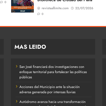
0
revistaallimite.com
22/07/2026
0
MAS LEIDO
San José financiará dos investigaciones con
enfoque territorial para fortalecer las políticas
públicas
Acciones del Municipio ante la situación
adversa generada por intensas lluvias
Autódromo avanza hacia una transformación