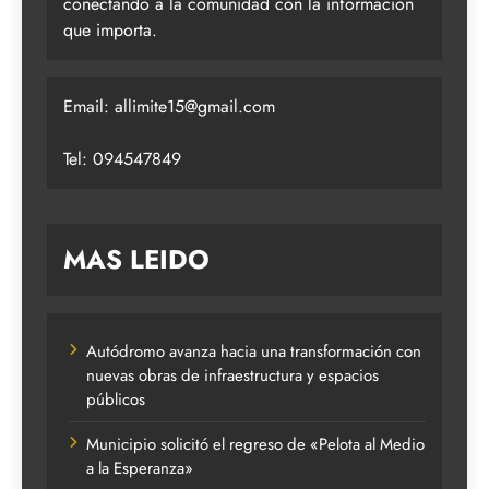
conectando a la comunidad con la información
que importa.
Email:
allimite15@gmail.com
Tel: 094547849
MAS LEIDO
Autódromo avanza hacia una transformación con
nuevas obras de infraestructura y espacios
públicos
Municipio solicitó el regreso de «Pelota al Medio
a la Esperanza»