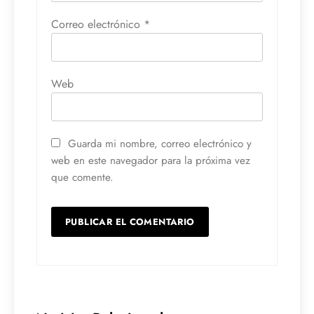
Correo electrónico
*
Web
Guarda mi nombre, correo electrónico y
web en este navegador para la próxima vez
que comente.