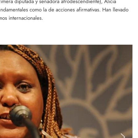
imera diputada y senadora afrodescendiente), Alicia
undamentales como la de acciones afirmativas. Han llevado
mos internacionales.