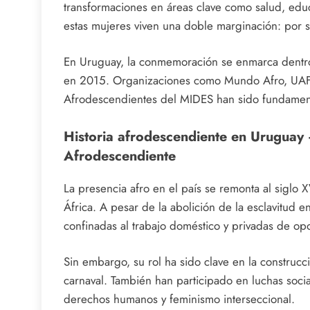
transformaciones en áreas clave como salud, educ
estas mujeres viven una doble marginación: por s
En Uruguay, la conmemoración se enmarca dentro
en 2015. Organizaciones como Mundo Afro, UAF
Afrodescendientes del MIDES han sido fundamenta
Historia afrodescendiente en Uruguay 
Afrodescendiente
La presencia afro en el país se remonta al siglo 
África. A pesar de la abolición de la esclavitud e
confinadas al trabajo doméstico y privadas de op
Sin embargo, su rol ha sido clave en la construcc
carnaval. También han participado en luchas soci
derechos humanos y feminismo interseccional.