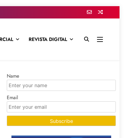
RCIAL
REVISTA DIGITAL
presa para mantenerte informado en todo momento
Name
Email