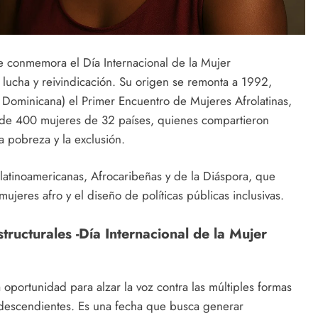
se conmemora el Día Internacional de la Mujer
 lucha y reivindicación. Su origen se remonta a 1992,
Dominicana) el Primer Encuentro de Mujeres Afrolatinas,
s de 400 mujeres de 32 países, quienes compartieron
la pobreza y la exclusión.
latinoamericanas, Afrocaribeñas y de la Diáspora, que
ujeres afro y el diseño de políticas públicas inclusivas.
structurales -Día Internacional de la Mujer
oportunidad para alzar la voz contra las múltiples formas
odescendientes. Es una fecha que busca generar