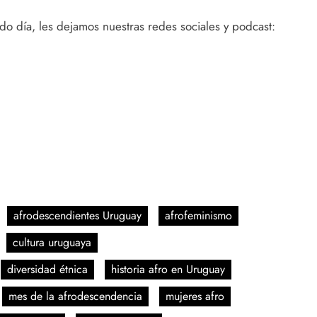
o día, les dejamos nuestras redes sociales y podcast:
afrodescendientes Uruguay
afrofeminismo
cultura uruguaya
diversidad étnica
historia afro en Uruguay
mes de la afrodescendencia
mujeres afro