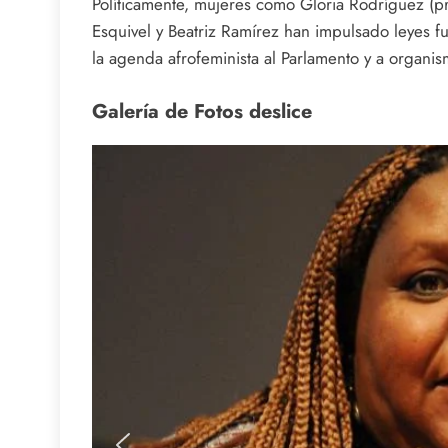
Políticamente, mujeres como Gloria Rodríguez (pr
Esquivel y Beatriz Ramírez han impulsado leyes f
la agenda afrofeminista al Parlamento y a organis
Galería de Fotos deslice