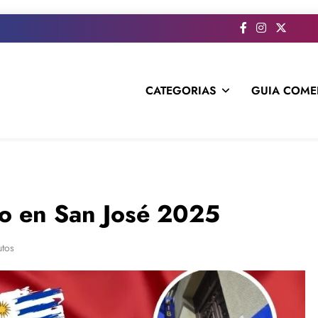
CATEGORIAS
GUIA COME
s todo el contenido e informacion que no entra en la revista im
no en San José 2025
utos