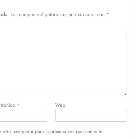
cada.
Los campos obligatorios están marcados con
*
ctrónico
*
Web
n este navegador para la próxima vez que comente.