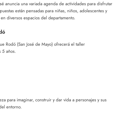
osé anuncia una variada agenda de actividades para disfrutar
puestas están pensadas para niñas, niños, adolescentes y
s en diversos espacios del departamento.
odó
e Rodó (San José de Mayo) ofrecerá el taller
s 5 años.
eza para imaginar, construir y dar vida a personajes y sus
del entorno.