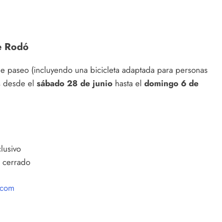
ue Rodó
s de paseo (incluyendo una bicicleta adaptada para personas
s desde el
sábado 28 de junio
hasta el
domingo 6 de
clusivo
o cerrado
.com