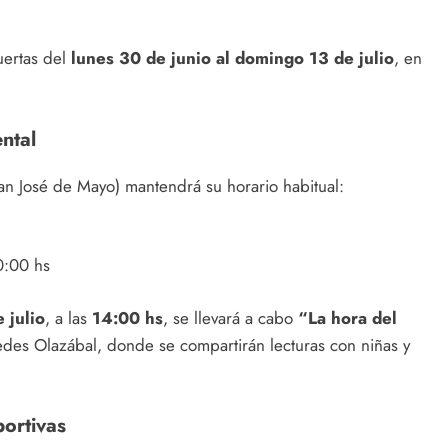
uertas del
lunes 30 de junio al domingo 13 de julio
, en
ntal
San José de Mayo) mantendrá su horario habitual:
0:00 hs
 julio
, a las
14:00 hs
, se llevará a cabo
“La hora del
edes Olazábal, donde se compartirán lecturas con niñas y
portivas