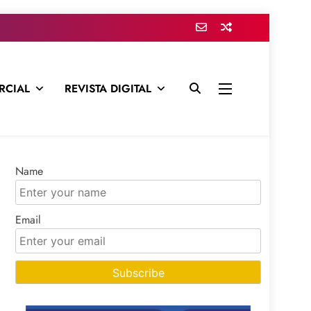
RCIAL
REVISTA DIGITAL
presa para mantenerte informado en todo momento
Name
Email