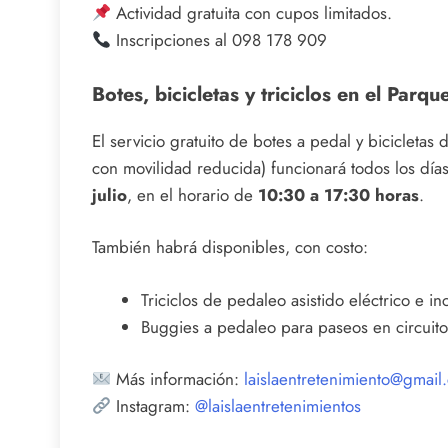
Actividad gratuita con cupos limitados.
Inscripciones al 098 178 909
Botes, bicicletas y triciclos en el Parq
El servicio gratuito de botes a pedal y bicicleta
con movilidad reducida) funcionará todos los día
julio
, en el horario de
10:30 a 17:30 horas
.
También habrá disponibles, con costo:
Triciclos de pedaleo asistido eléctrico e in
Buggies a pedaleo para paseos en circuit
Más información:
laislaentretenimiento@gmail
Instagram:
@laislaentretenimientos