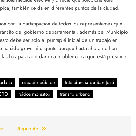
mpica, también se da en diferentes puntos de la ciudad.
ón con la participación de todos los representantes que
tránsito del gobierno departamental, además del Municipio
sto debe ser solo el puntapié inicial de un trabajo en
o ha sido grave ni urgente porque hasta ahora no han
e las hay para abordar una problemática que está presente
dadana
espacio público
Intendencia de San José
ERO
ruidos molestos
tránsito urbano
or:
Siguiente: