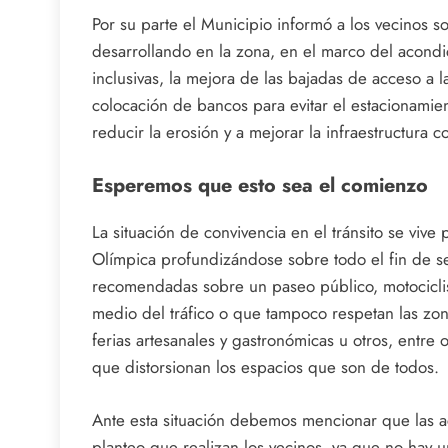
Por su parte el Municipio informó a los vecinos so
desarrollando en la zona, en el marco del acondi
inclusivas, la mejora de las bajadas de acceso a l
colocación de bancos para evitar el estacionamien
reducir la erosión y a mejorar la infraestructura co
Esperemos que esto sea el comienzo
La situación de convivencia en el tránsito se viv
Olímpica profundizándose sobre todo el fin de se
recomendadas sobre un paseo público, motociclist
medio del tráfico o que tampoco respetan las zon
ferias artesanales y gastronómicas u otros, entre 
que distorsionan los espacios que son de todos.
Ante esta situación debemos mencionar que las acc
planteo que realizan los vecinos, ya que no hay u