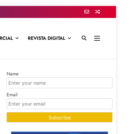
RCIAL
REVISTA DIGITAL
presa para mantenerte informado en todo momento
Name
Email