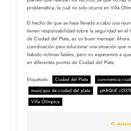
problemática, la cual no solo ocurre en Villa Olí
El hecho de que se haya llevado a cabo una reuni
tienen responsabilidad sobre la seguridad en el 
de Ciudad del Plata, es un buen mensaje. Ahora e
coordinación para solucionar una situación que n
habido víctimas fatales, pero no esperemos a qu
en diferentes puntos de Ciudad del Plata.
Etiquetado:
Ciudad del Plata
convivencia ciu
municipio de ciudad del plata
pARQUE cOST
Villa Olímpica
Navegación
Anteri