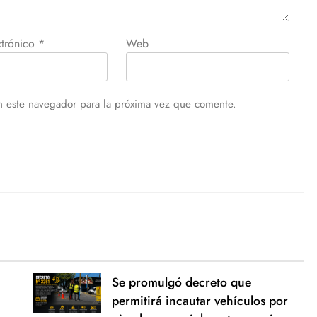
ctrónico
*
Web
n este navegador para la próxima vez que comente.
Se promulgó decreto que
permitirá incautar vehículos por