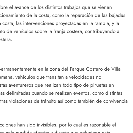
bre el avance de los distintos trabajos que se vienen
cionamiento de la costa, como la reparación de las bajadas
a costa, las intervenciones proyectadas en la rambla, y la
to de vehículos sobre la franja costera, contribuyendo a
stera.
e permanentemente en la zona del Parque Costero de Villa
mana, vehículos que transitan a velocidades no
as aventureros que realizan todo tipo de piruetas en
as delimitadas cuando se realizan eventos, como distintas
otras violaciones de tránsito así como también de convivencia
iones han sido invisibles, por lo cual es razonable el
na sola medida efectiva y directa que solucione esta