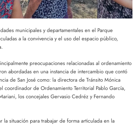
ridades municipales y departamentales en el Parque
culadas a la convivencia y el uso del espacio público,
a.
principalmente preocupaciones relacionadas al ordenamiento
fueron abordadas en una instancia de intercambio que contó
ncia de San José como: la directora de Tránsito Mónica
 el coordinador de Ordenamiento Territorial Pablo García,
Mariani, los concejales Gervasio Cedréz y Fernando
r la situación para trabajar de forma articulada en la