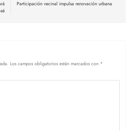
ará
Participación vecinal impulsa renovación urbana
osé
cada.
Los campos obligatorios están marcados con
*