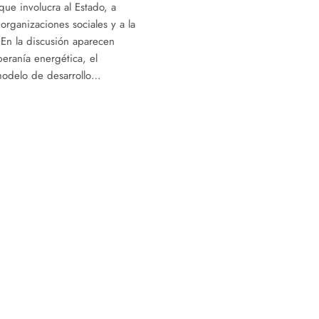
ue involucra al Estado, a
organizaciones sociales y a la
 En la discusión aparecen
eranía energética, el
modelo de desarrollo…