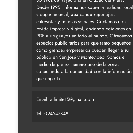
30 años de trayectoria en Ciudad del Plata.
Desde 1995, informamos sobre la realidad local
y departamental, abarcando reportajes,
entrevistas y noticias sociales. Contamos con
revista impresa y digital, enviando ediciones en
PDF a uruguayos en todo el mundo. Ofrecemos
espacios publicitarios para que tanto pequeños
como grandes empresarios puedan llegar a su
público en San José y Montevideo. Somos el
medio de prensa número uno de la zona,
conectando a la comunidad con la información
que importa.
Email:
allimite15@gmail.com
Tel: 094547849