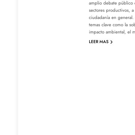
amplio debate público q
sectores productivos, a 
ciudadanía en general.
temas clave como la sob
impacto ambiental, el 
LEER MAS