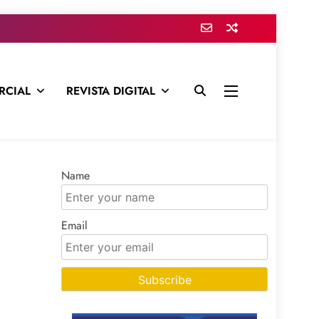
RCIAL
REVISTA DIGITAL
presa para mantenerte informado en todo momento
Name
Email