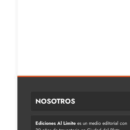
NOSOTROS
Ediciones Al Límite
es un medio editorial con