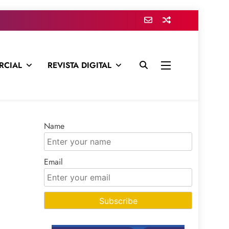
RCIAL
REVISTA DIGITAL
presa para mantenerte informado en todo momento
Name
Email