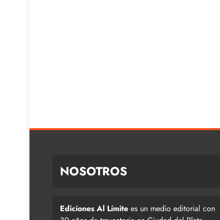
NOSOTROS
Ediciones Al Límite
es un medio editorial con