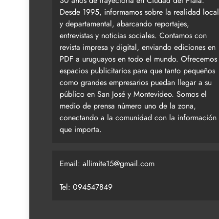
30 años de trayectoria en Ciudad del Plata.
Desde 1995, informamos sobre la realidad local
y departamental, abarcando reportajes,
entrevistas y noticias sociales. Contamos con
revista impresa y digital, enviando ediciones en
PDF a uruguayos en todo el mundo. Ofrecemos
espacios publicitarios para que tanto pequeños
como grandes empresarios puedan llegar a su
público en San José y Montevideo. Somos el
medio de prensa número uno de la zona,
conectando a la comunidad con la información
que importa.
Email:
allimite15@gmail.com
Tel: 094547849