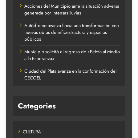
Acciones del Municipio ante la situación adversa
generada por intensas lluvias
Autódromo avanza hacia una transformación con
nuevas obras de infraestructura y espacios
públicos
Municipio solicitó el regreso de «Pelota al Medio
a la Esperanza»
Ciudad del Plata avanza en la conformación del
CECOEL
Categories
CULTURA