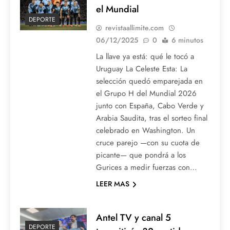
el Mundial
DEPORTE
revistaallimite.com
06/12/2025
0
6 minutos
La llave ya está: qué le tocó a
Uruguay La Celeste Esta: La
selección quedó emparejada en
el Grupo H del Mundial 2026
junto con España, Cabo Verde y
Arabia Saudita, tras el sorteo final
celebrado en Washington. Un
cruce parejo —con su cuota de
picante— que pondrá a los
Gurices a medir fuerzas con…
LEER MAS
Antel TV y canal 5
DEPORTE