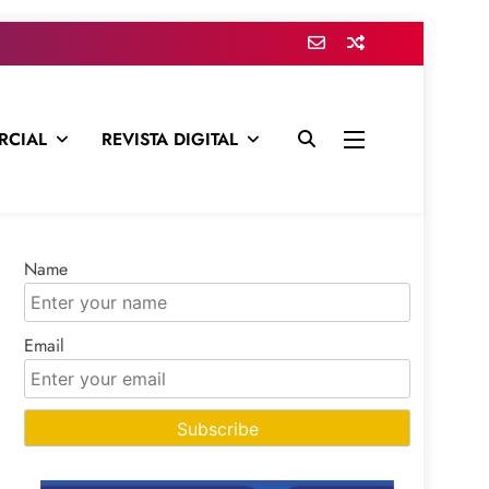
RCIAL
REVISTA DIGITAL
presa para mantenerte informado en todo momento
Name
Email