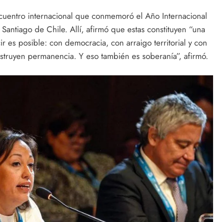
cuentro internacional que conmemoró el Año Internacional
antiago de Chile. Allí, afirmó que estas constituyen “una
 es posible: con democracia, con arraigo territorial y con
nstruyen permanencia. Y eso también es soberanía”, afirmó.