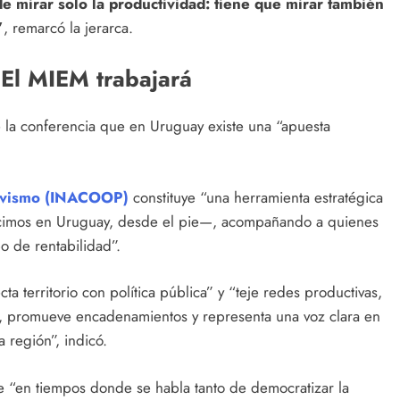
de mirar solo la productividad: tiene que mirar también
”
, remarcó la jerarca.
El MIEM trabajará
e la conferencia que en Uruguay existe una “apuesta
ativismo (INACOOP)
constituye “una herramienta estratégica
cimos en Uruguay, desde el pie—, acompañando a quienes
po de rentabilidad”.
 territorio con política pública” y “teje redes productivas,
les, promueve encadenamientos y representa una voz clara en
 región”, indicó.
que “en tiempos donde se habla tanto de democratizar la