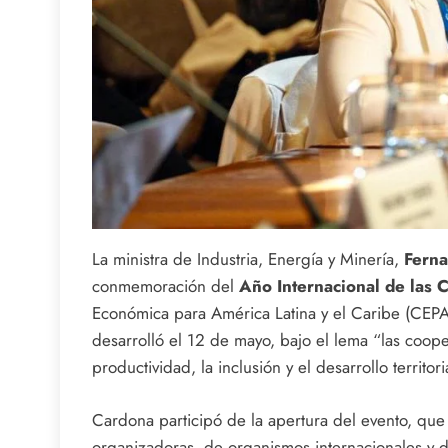
La ministra de Industria, Energía y Minería,
Ferna
conmemoración del
Año Internacional de las 
Económica para América Latina y el Caribe (CEPAL
desarrolló el 12 de mayo, bajo el lema “las coope
productividad, la inclusión y el desarrollo territoria
Cardona participó de la apertura del evento, que 
organizadoras, de organismos internacionales y 