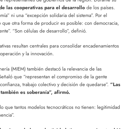
de las cooperativas para el desarrollo
de los países.
ía” ni una “excepción solidaria del sistema”. Por el
de que otra forma de producir es posible: con democracia,
ente”. “Son células de desarrollo”, definió.
rativas resultan centrales para consolidar encadenamientos
ooperación y la innovación.
Minería (MIEM) también destacó la relevancia de las
. Señaló que “representan el compromiso de la gente
confianza, trabajo colectivo y decisión de quedarse”.
“Las
también es soberanía”, afirmó.
lo que tantos modelos tecnocráticos no tienen: legitimidad
nencia”.