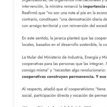
intervención, la ministra remarcó la
importancia 
Reafirmó que “no son una nota al pie en la econom
contrario, constituyen “una demostración diaria 
con arraigo territorial y con reinversión del exced
En este sentido, la jerarca planteó que las coope
locales, basados en el desarrollo sostenible, la c
La titular del Ministerio de Industria, Energía y 
cooperativas para las personas que las integran
consigo misma” y “necesitan algo revolucionario: 
cooperativas construyen permanencia. Y eso 
Al respecto, añadió que el cooperativismo “tiene 
social, participación directa y vocación de perma