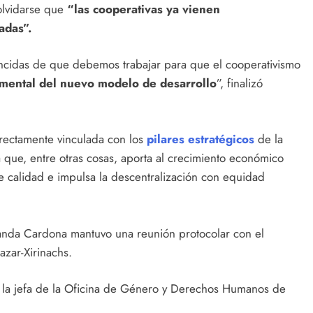
olvidarse que
“las cooperativas ya vienen
adas”.
cidas de que debemos trabajar para que el cooperativismo
mental del nuevo modelo de desarrollo
”, finalizó
rectamente vinculada con los
pilares estratégicos
de la
que, entre otras cosas, aporta al crecimiento económico
e calidad e impulsa la descentralización con equidad
nanda Cardona mantuvo una reunión protocolar con el
azar-Xirinachs.
y la jefa de la Oficina de Género y Derechos Humanos de