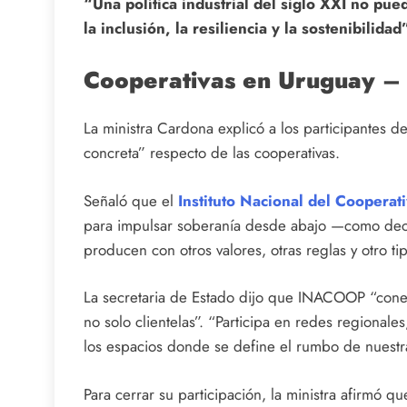
“Una política industrial del siglo XXI no pue
la inclusión, la resiliencia y la sostenibilidad
Cooperativas en Uruguay
– 
La ministra Cardona explicó a los participantes d
concreta” respecto de las cooperativas.
Señaló que el
Instituto Nacional del Cooper
para impulsar soberanía desde abajo —como de
producen con otros valores, otras reglas y otro ti
La secretaria de Estado dijo que INACOOP “conecta
no solo clientelas”. “Participa en redes regiona
los espacios donde se define el rumbo de nuestra
Para cerrar su participación, la ministra afirmó 