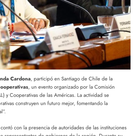
nda Cardona
, participó en Santiago de Chile de la
Cooperativas
, un evento organizado por la Comisión
) y Cooperativas de las Américas. La actividad se
rativas construyen un futuro mejor, fomentando la
l”.
contó con la presencia de autoridades de las instituciones
de representantes de gobiernos de la región. Durante su