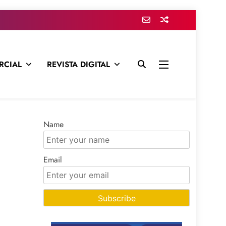
RCIAL
REVISTA DIGITAL
presa para mantenerte informado en todo momento
Name
Email