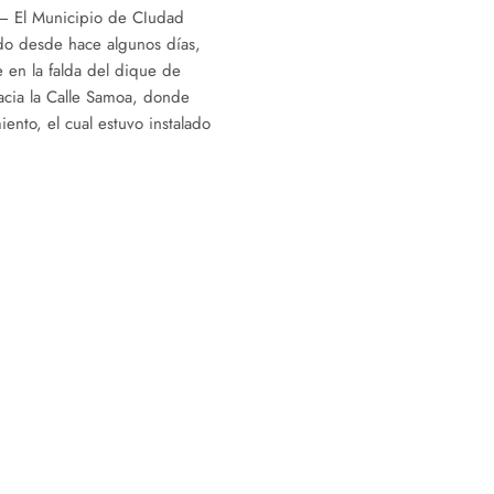
e – El Municipio de CIudad
ndo desde hace algunos días,
 en la falda del dique de
acia la Calle Samoa, donde
iento, el cual estuvo instalado