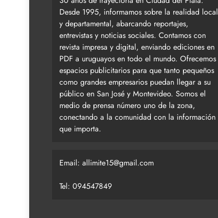
30 años de trayectoria en Ciudad del Plata.
Desde 1995, informamos sobre la realidad local
y departamental, abarcando reportajes,
entrevistas y noticias sociales. Contamos con
revista impresa y digital, enviando ediciones en
PDF a uruguayos en todo el mundo. Ofrecemos
espacios publicitarios para que tanto pequeños
como grandes empresarios puedan llegar a su
público en San José y Montevideo. Somos el
medio de prensa número uno de la zona,
conectando a la comunidad con la información
que importa.
Email:
allimite15@gmail.com
Tel: 094547849