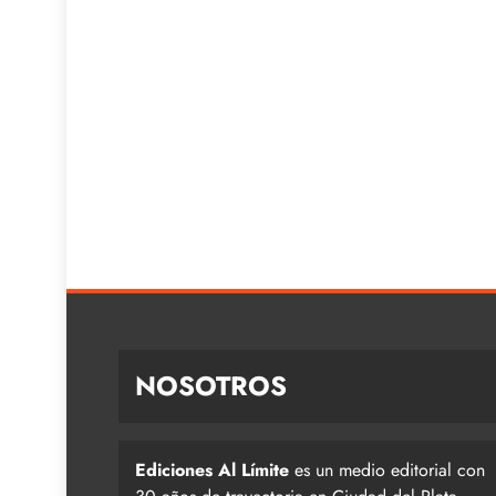
NOSOTROS
Ediciones Al Límite
es un medio editorial con