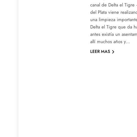
canal de Delta el Tigr
del Plata viene realiza
una limpieza importante
Delta el Tigre que da h
antes existía un asentam
allí muchos años y…
LEER MAS