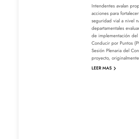
Intendentes avalan prop
acciones para fortalecer 
seguridad vial a nivel n
departamentales evalua
de implementación del
Conducir por Puntos (P
Sesión Plenaria del Con
proyecto, originalment
LEER MAS