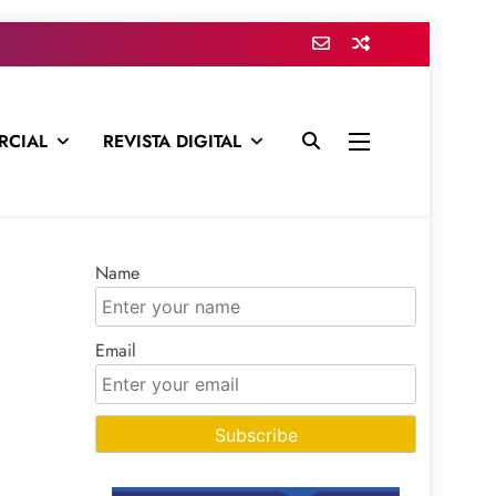
RCIAL
REVISTA DIGITAL
presa para mantenerte informado en todo momento
Name
Email