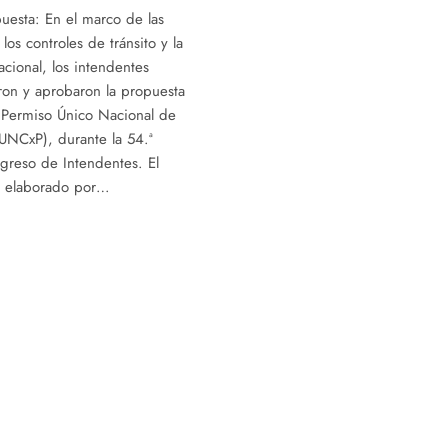
uesta: En el marco de las
los controles de tránsito y la
acional, los intendentes
ron y aprobaron la propuesta
 Permiso Único Nacional de
UNCxP), durante la 54.ª
greso de Intendentes. El
e elaborado por…