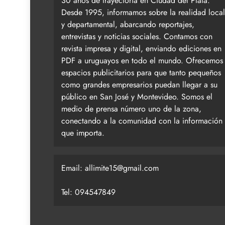
30 años de trayectoria en Ciudad del Plata.
Desde 1995, informamos sobre la realidad local
y departamental, abarcando reportajes,
entrevistas y noticias sociales. Contamos con
revista impresa y digital, enviando ediciones en
PDF a uruguayos en todo el mundo. Ofrecemos
espacios publicitarios para que tanto pequeños
como grandes empresarios puedan llegar a su
público en San José y Montevideo. Somos el
medio de prensa número uno de la zona,
conectando a la comunidad con la información
que importa.
Email:
allimite15@gmail.com
Tel: 094547849