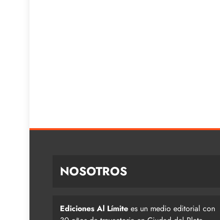
NOSOTROS
Ediciones Al Límite
es un medio editorial con