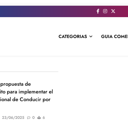
CATEGORIAS
GUIA COME
s todo el contenido e informacion que no entra en la revista im
 propuesta de
ito para implementar el
ional de Conducir por
23/06/2025
0
6