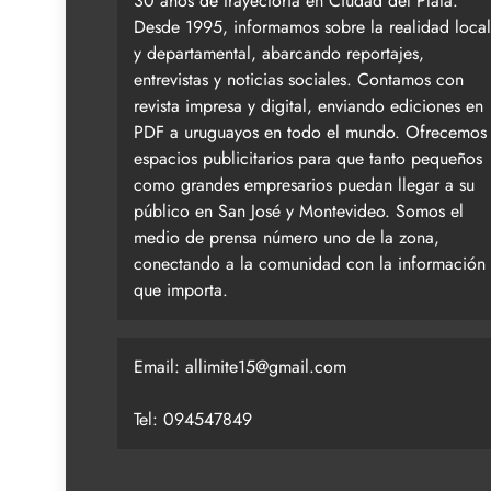
30 años de trayectoria en Ciudad del Plata.
Desde 1995, informamos sobre la realidad local
y departamental, abarcando reportajes,
entrevistas y noticias sociales. Contamos con
revista impresa y digital, enviando ediciones en
PDF a uruguayos en todo el mundo. Ofrecemos
espacios publicitarios para que tanto pequeños
como grandes empresarios puedan llegar a su
público en San José y Montevideo. Somos el
medio de prensa número uno de la zona,
conectando a la comunidad con la información
que importa.
Email:
allimite15@gmail.com
Tel: 094547849