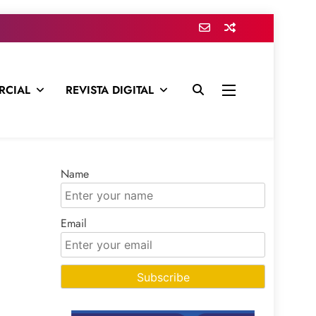
RCIAL
REVISTA DIGITAL
presa para mantenerte informado en todo momento
Name
Email