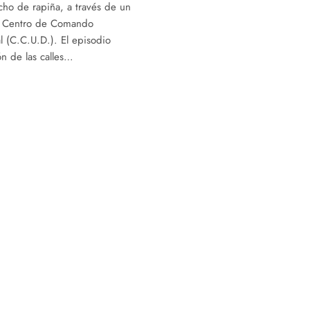
ho de rapiña, a través de un
el Centro de Comando
l (C.C.U.D.). El episodio
ón de las calles…