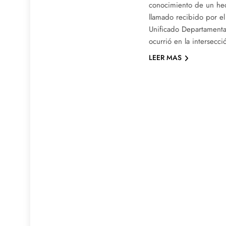
conocimiento de un hec
llamado recibido por 
Unificado Departamenta
ocurrió en la intersecci
LEER MAS