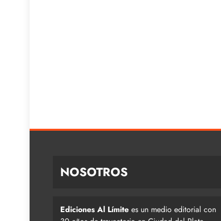
NOSOTROS
Ediciones Al Límite
es un medio editorial con