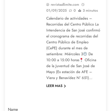
revistaallimite.com
01/09/2025
0
3 minutos
Calendario de actividades –
Recorridas del Centro Público La
Intendencia de San José confirmó
el cronograma de recorridas del
Centro Público de Empleo
(CePE) durante el mes de
setiembre: Miércoles 3
De
10:00 a 15:00 horas
Oficina
de la Juventud de San José de
Mayo (Ex estación de AFE –
Viera y Benavídez Nº 651)…
LEER MAS
Name