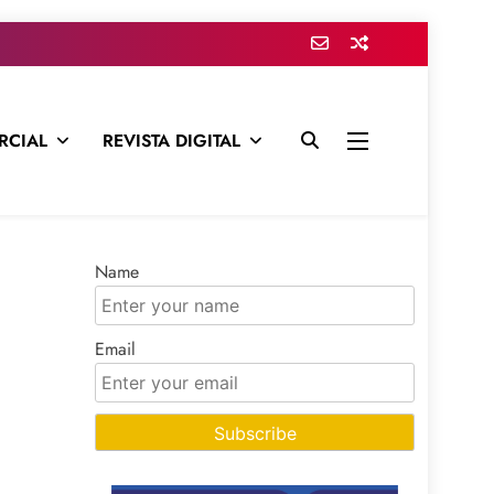
RCIAL
REVISTA DIGITAL
presa para mantenerte informado en todo momento
Name
Email