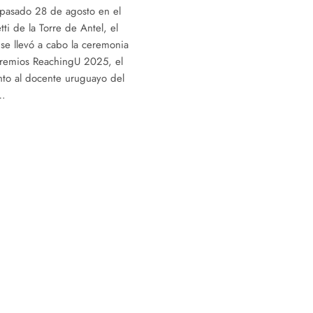
l pasado 28 de agosto en el
ti de la Torre de Antel, el
e llevó a cabo la ceremonia
premios ReachingU 2025, el
nto al docente uruguayo del
e…