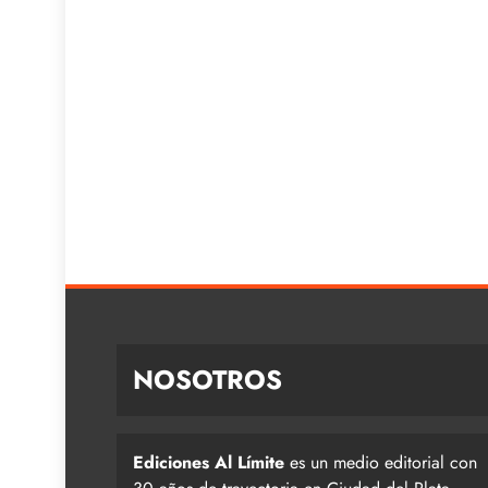
NOSOTROS
Ediciones Al Límite
es un medio editorial con