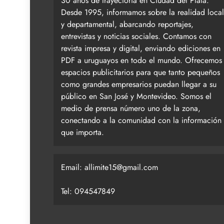
30 años de trayectoria en Ciudad del Plata.
Desde 1995, informamos sobre la realidad local
y departamental, abarcando reportajes,
entrevistas y noticias sociales. Contamos con
revista impresa y digital, enviando ediciones en
PDF a uruguayos en todo el mundo. Ofrecemos
espacios publicitarios para que tanto pequeños
como grandes empresarios puedan llegar a su
público en San José y Montevideo. Somos el
medio de prensa número uno de la zona,
conectando a la comunidad con la información
que importa.
Email:
allimite15@gmail.com
Tel: 094547849