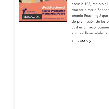
escuela 123, recibió e
Auditorio Mario Benedet
premio ReachingU que s
EDUCACION
de premiación de los 
cual es un reconocimie
año por llevar adelant
LEER MAS