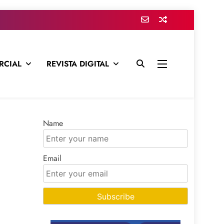
RCIAL
REVISTA DIGITAL
presa para mantenerte informado en todo momento
Name
Email