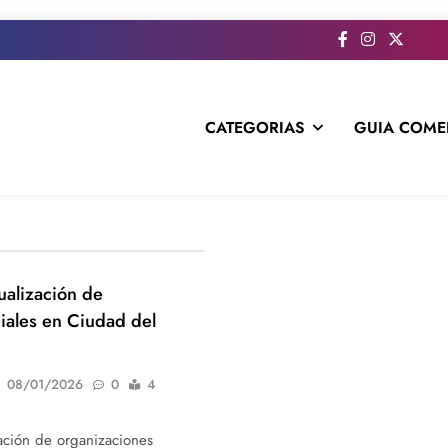
CATEGORIAS
GUIA COME
s todo el contenido e informacion que no entra en la revista im
ualización de
iales en Ciudad del
08/01/2026
0
4
zación de organizaciones