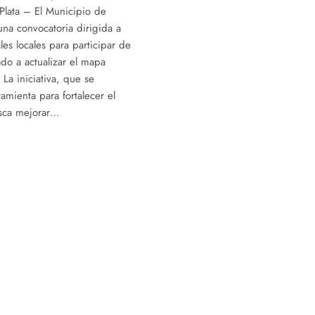
Plata – El Municipio de
una convocatoria dirigida a
les locales para participar de
do a actualizar el mapa
 La iniciativa, que se
mienta para fortalecer el
usca mejorar…