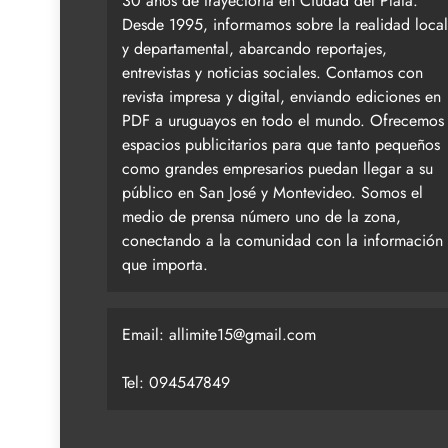
30 años de trayectoria en Ciudad del Plata.
Desde 1995, informamos sobre la realidad local
y departamental, abarcando reportajes,
entrevistas y noticias sociales. Contamos con
revista impresa y digital, enviando ediciones en
PDF a uruguayos en todo el mundo. Ofrecemos
espacios publicitarios para que tanto pequeños
como grandes empresarios puedan llegar a su
público en San José y Montevideo. Somos el
medio de prensa número uno de la zona,
conectando a la comunidad con la información
que importa.
Email:
allimite15@gmail.com
Tel: 094547849