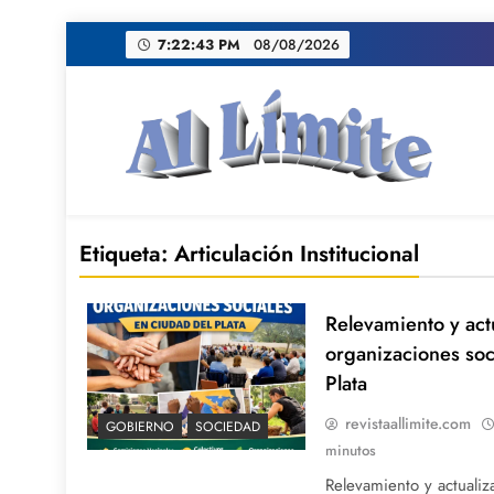
Saltar
7:22:44 PM
08/08/2026
al
contenido
AL LIMITE
Pagina web de la redacción Al Limite publicamo
Etiqueta:
Articulación Institucional
Relevamiento y act
organizaciones soc
Plata
revistaallimite.com
GOBIERNO
SOCIEDAD
minutos
Relevamiento y actuali