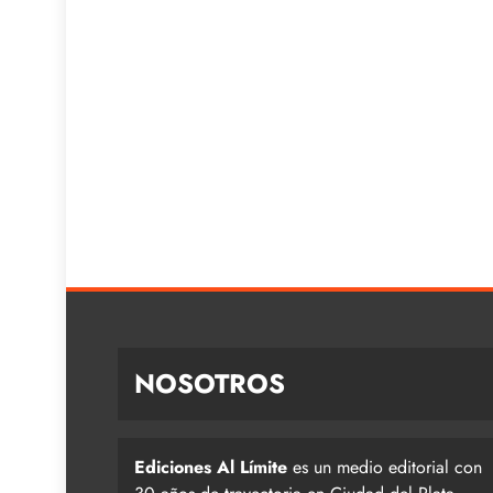
NOSOTROS
Ediciones Al Límite
es un medio editorial con