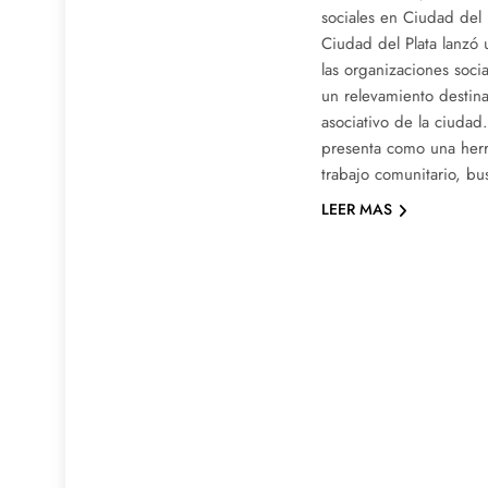
sociales en Ciudad del 
Ciudad del Plata lanzó 
las organizaciones socia
un relevamiento destina
asociativo de la ciudad.
presenta como una herra
trabajo comunitario, b
LEER MAS