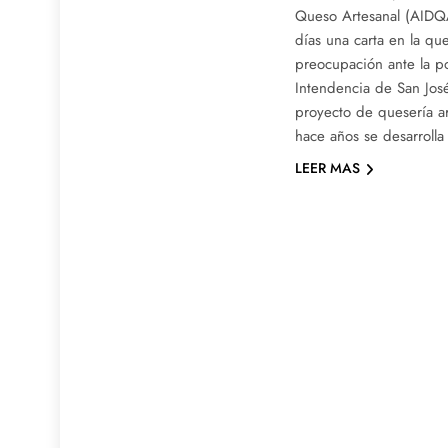
Queso Artesanal (AIDQA
días una carta en la qu
preocupación ante la po
Intendencia de San José
proyecto de quesería ar
hace años se desarroll
LEER MAS