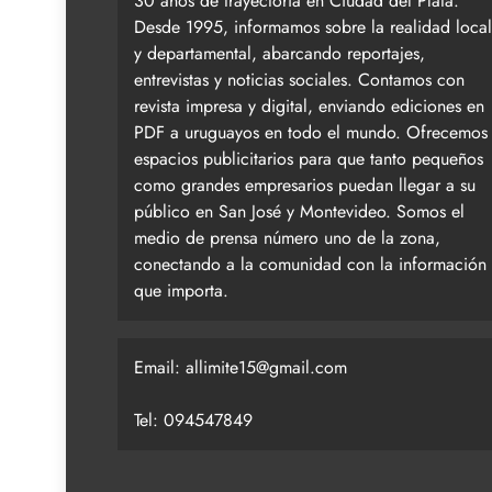
30 años de trayectoria en Ciudad del Plata.
Desde 1995, informamos sobre la realidad local
y departamental, abarcando reportajes,
entrevistas y noticias sociales. Contamos con
revista impresa y digital, enviando ediciones en
PDF a uruguayos en todo el mundo. Ofrecemos
espacios publicitarios para que tanto pequeños
como grandes empresarios puedan llegar a su
público en San José y Montevideo. Somos el
medio de prensa número uno de la zona,
conectando a la comunidad con la información
que importa.
Email:
allimite15@gmail.com
Tel: 094547849