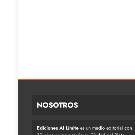
NOSOTROS
Ediciones Al Límite
es un medio editorial con