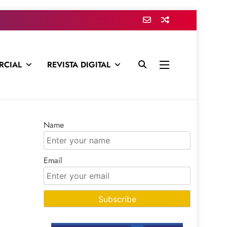
RCIAL
REVISTA DIGITAL
presa para mantenerte informado en todo momento
Name
Email