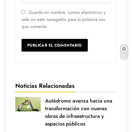
Guarda mi nombre, correo electrónico y
web en este navegador para la próxima vez
que comente.
Noticias Relacionadas
Autódromo avanza hacia una
transformación con nuevas
obras de infraestructura y
espacios públicos