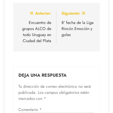
Navegación
Anterior:
Siguiente:
de
Encuentro de
8ª fecha de la Liga
grupos ALCO de
Rincón Emoción y
entradas
todo Uruguay en
goles
Ciudad del Plata
DEJA UNA RESPUESTA
Tu dirección de correo electrónico no será
publicada.
Los campos obligatorios están
marcados con
*
Comentario
*