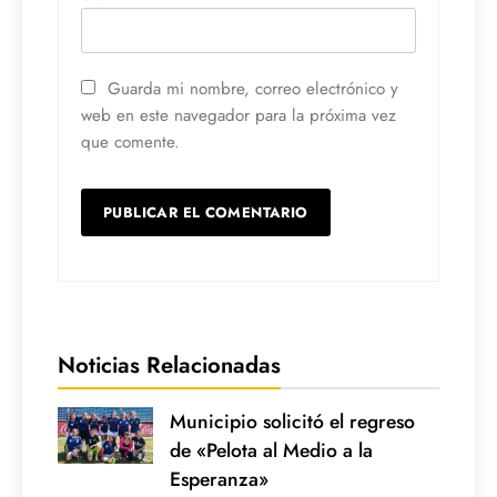
Guarda mi nombre, correo electrónico y
web en este navegador para la próxima vez
que comente.
Noticias Relacionadas
Municipio solicitó el regreso
de «Pelota al Medio a la
Esperanza»