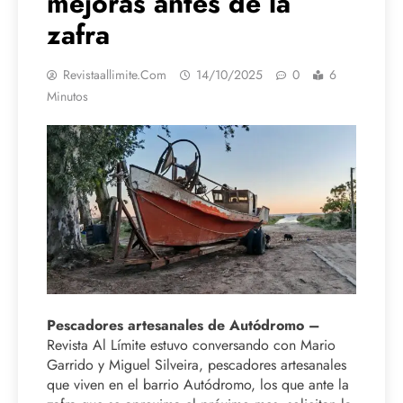
mejoras antes de la
zafra
Revistaallimite.com
14/10/2025
0
6
Minutos
Pescadores artesanales de Autódromo –
Revista Al Límite estuvo conversando con Mario
Garrido y Miguel Silveira, pescadores artesanales
que viven en el barrio Autódromo, los que ante la