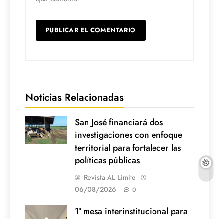
Noticias Relacionadas
San José financiará dos
investigaciones con enfoque
territorial para fortalecer las
políticas públicas
Revista AL Limite
06/08/2026
0
1ª mesa interinstitucional para