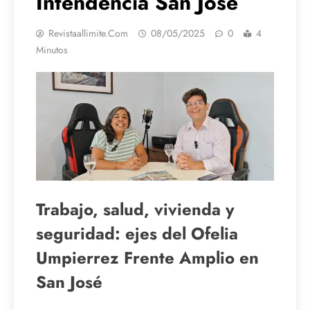
Intendencia San José
Revistaallimite.com
08/05/2025
0
4
Minutos
Trabajo, salud, vivienda y
seguridad: ejes del Ofelia
Umpierrez Frente Amplio en
San José