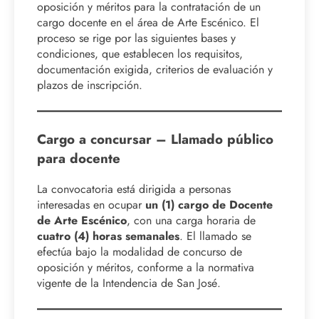
oposición y méritos para la contratación de un
cargo docente en el área de Arte Escénico. El
proceso se rige por las siguientes bases y
condiciones, que establecen los requisitos,
documentación exigida, criterios de evaluación y
plazos de inscripción.
Cargo a concursar – Llamado público
para docente
La convocatoria está dirigida a personas
interesadas en ocupar
un (1) cargo de Docente
de Arte Escénico
, con una carga horaria de
cuatro (4) horas semanales
. El llamado se
efectúa bajo la modalidad de concurso de
oposición y méritos, conforme a la normativa
vigente de la Intendencia de San José.