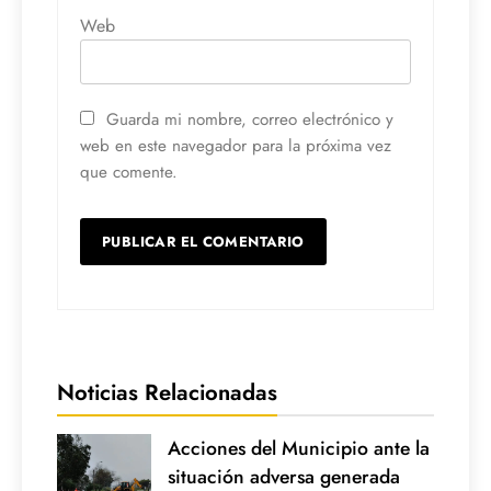
Web
Guarda mi nombre, correo electrónico y
web en este navegador para la próxima vez
que comente.
Noticias Relacionadas
Acciones del Municipio ante la
situación adversa generada