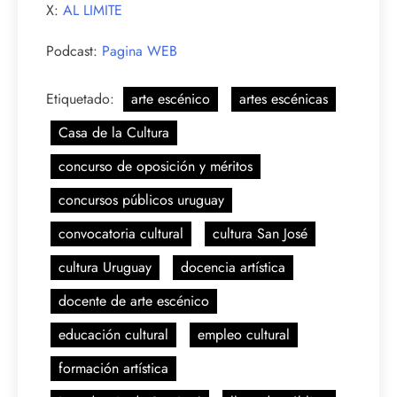
X:
AL LIMITE
Podcast:
Pagina WEB
Etiquetado:
arte escénico
artes escénicas
Casa de la Cultura
concurso de oposición y méritos
concursos públicos uruguay
convocatoria cultural
cultura San José
cultura Uruguay
docencia artística
docente de arte escénico
educación cultural
empleo cultural
formación artística