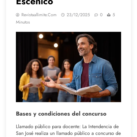
Escénico
Revistaallimite.com
23/12/2025
0
5
Minutos
Bases y condiciones del concurso
Llamado público para docente: La Intendencia de
San José realiza un llamado público a concurso de