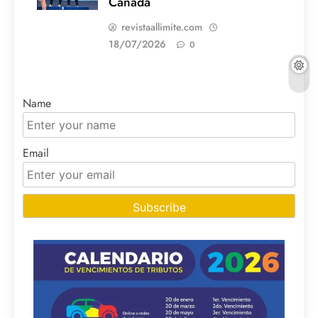
Canadá
revistaallimite.com
18/07/2026
0
Name
Email