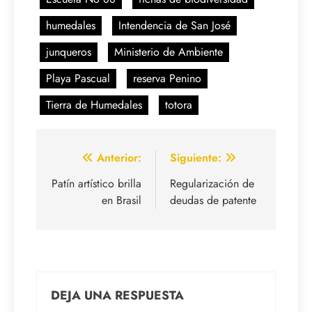
humedales
Intendencia de San José
junqueros
Ministerio de Ambiente
Playa Pascual
reserva Penino
Tierra de Humedales
totora
Navegación
Anterior:
Siguiente:
de
Patín artístico brilla
Regularización de
en Brasil
deudas de patente
entradas
DEJA UNA RESPUESTA