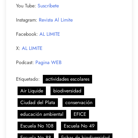
You Tube:
Suscríbete
Instagram:
Revista Al Limite
Facebook:
AL LIMITE
X:
AL LIMITE
Podcast:
Pagina WEB
Etiquetado:
actividades escolares
Air Liquide
biodiversidad
Ciudad del Plata
conservación
educación ambiental
EFICE
Escuela No 108
Escuela No 49
Escuela No 88
fichas de biodiversidad