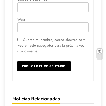
Web
Guarda mi nombre, correo electrónico y
web en este navegador para la próxima vez
que comente.
Noticias Relacionadas