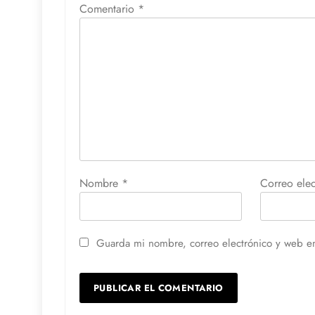
Comentario
*
Nombre
*
Correo ele
Guarda mi nombre, correo electrónico y web e