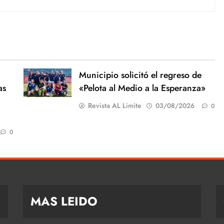
Municipio solicitó el regreso de
as
«Pelota al Medio a la Esperanza»
Revista AL Limite
03/08/2026
0
0
MAS LEIDO