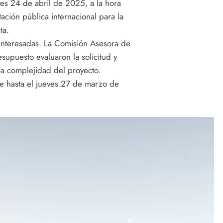
ves 24 de abril de 2025, a la hora
tación pública internacional para la
ta.
interesadas. La Comisión Asesora de
supuesto evaluaron la solicitud y
la complejidad del proyecto.
nde hasta el jueves 27 de marzo de