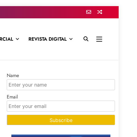
RCIAL
REVISTA DIGITAL
presa para mantenerte informado en todo momento
Name
Email