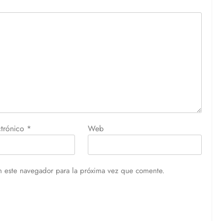
ctrónico
*
Web
n este navegador para la próxima vez que comente.