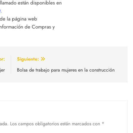
 llamado están disponibles en
.
s de la página web
 Información de Compras y
or:
Siguiente:
jer
Bolsa de trabajo para mujeres en la construcción
cada.
Los campos obligatorios están marcados con
*