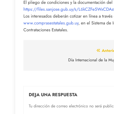
El pliego de condiciones y la documentación del
https://files.sanjose.gub.uy/s/L6kCZFe5WxCDAst
Los interesados deberán cotizar en línea a travé
www.comprasestatales.gub.uy
, en el Sistema de
Contrataciones Estatales.
Navegación
Anteri
de
Día Internacional de la Mu
entradas
DEJA UNA RESPUESTA
Tu dirección de correo electrónico no será publi