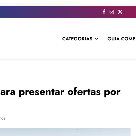
CATEGORIAS
GUIA COME
s todo el contenido e informacion que no entra en la revista im
para presentar ofertas por
tos