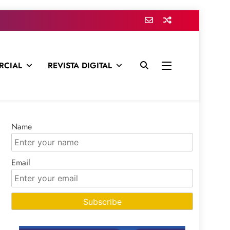
RCIAL
REVISTA DIGITAL
presa para mantenerte informado en todo momento
Name
Email