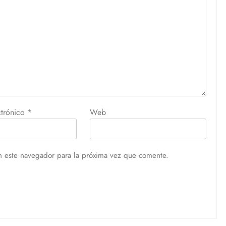
ctrónico
*
Web
n este navegador para la próxima vez que comente.