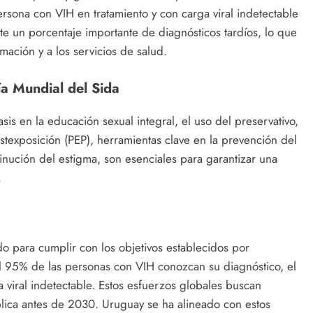
ersona con VIH en tratamiento y con carga viral indetectable
ste un porcentaje importante de diagnósticos tardíos, lo que
rmación y a los servicios de salud.
a Mundial del Sida
s en la educación sexual integral, el uso del preservativo,
ostexposición (PEP), herramientas clave en la prevención del
nución del estigma, son esenciales para garantizar una
.
do para cumplir con los objetivos establecidos por
 95% de las personas con VIH conozcan su diagnóstico, el
 viral indetectable. Estos esfuerzos globales buscan
lica antes de 2030. Uruguay se ha alineado con estos