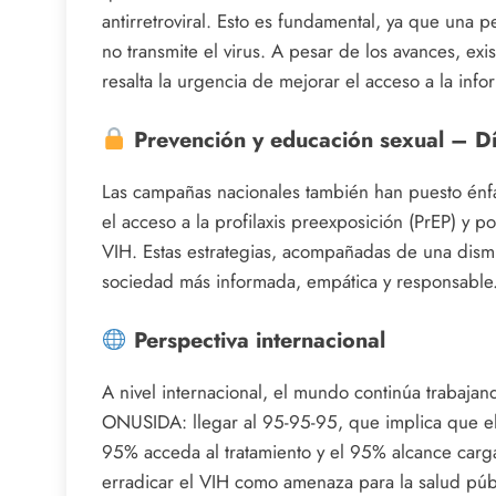
antirretroviral. Esto es fundamental, ya que una p
no transmite el virus. A pesar de los avances, exi
resalta la urgencia de mejorar el acceso a la info
Prevención y educación sexual – Dí
Las campañas nacionales también han puesto énfasi
el acceso a la profilaxis preexposición (PrEP) y p
VIH. Estas estrategias, acompañadas de una dismi
sociedad más informada, empática y responsable
Perspectiva internacional
A nivel internacional, el mundo continúa trabajan
ONUSIDA: llegar al 95-95-95, que implica que el
95% acceda al tratamiento y el 95% alcance carga
erradicar el VIH como amenaza para la salud púb