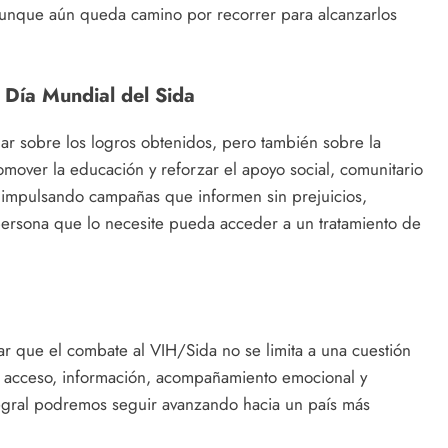
aunque aún queda camino por recorrer para alcanzarlos
Día Mundial del Sida
onar sobre los logros obtenidos, pero también sobre la
omover la educación y reforzar el apoyo social, comunitario
r impulsando campañas que informen sin prejuicios,
persona que lo necesite pueda acceder a un tratamiento de
r que el combate al VIH/Sida no se limita a una cuestión
 acceso, información, acompañamiento emocional y
tegral podremos seguir avanzando hacia un país más