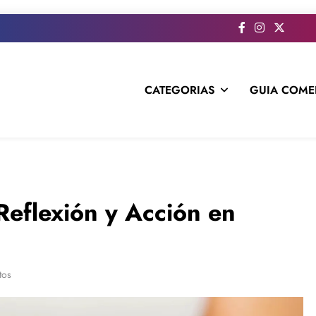
CATEGORIAS
GUIA COME
s todo el contenido e informacion que no entra en la revista im
Reflexión y Acción en
tos