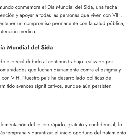
l mundo conmemora el Día Mundial del Sida, una fecha
ención y apoyar a todas las personas que viven con VIH.
mantener un compromiso permanente con la salud pública,
 atención médica.
ía Mundial del Sida
o especial debido al continuo trabajo realizado por
y comunidades que luchan diariamente contra el estigma y
 con VIH. Nuestro país ha desarrollado políticas de
mitido avances significativos, aunque aún persisten
lementación del testeo rápido, gratuito y confidencial, lo
s temprana y garantizar el inicio oportuno del tratamiento