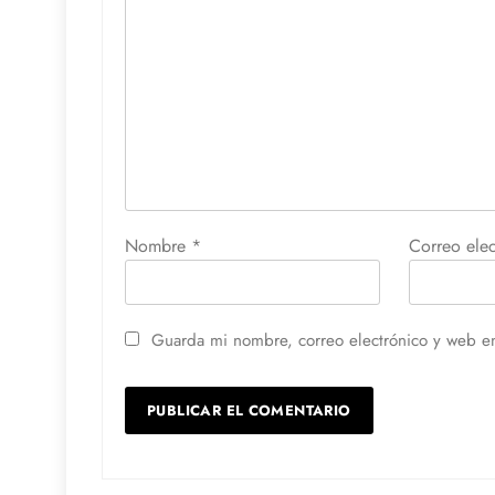
Nombre
*
Correo ele
Guarda mi nombre, correo electrónico y web e