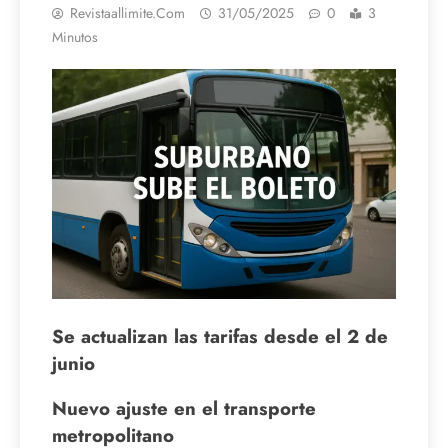
Revistaallimite.com
31/05/2025
0
3
Minutos
Se actualizan las tarifas desde el 2 de
junio
Nuevo ajuste en el transporte
metropolitano