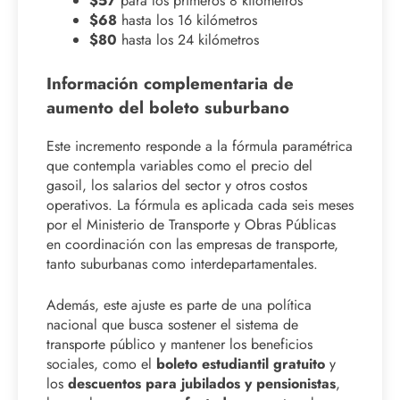
$57
para los primeros 8 kilómetros
$68
hasta los 16 kilómetros
$80
hasta los 24 kilómetros
Información complementaria de
aumento del boleto suburbano
Este incremento responde a la fórmula paramétrica
que contempla variables como el precio del
gasoil, los salarios del sector y otros costos
operativos. La fórmula es aplicada cada seis meses
por el Ministerio de Transporte y Obras Públicas
en coordinación con las empresas de transporte,
tanto suburbanas como interdepartamentales.
Además, este ajuste es parte de una política
nacional que busca sostener el sistema de
transporte público y mantener los beneficios
sociales, como el
boleto estudiantil gratuito
y
los
descuentos para jubilados y pensionistas
,