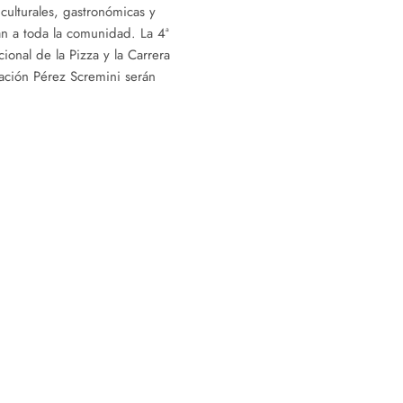
culturales, gastronómicas y
n a toda la comunidad. La 4ª
ional de la Pizza y la Carrera
dación Pérez Scremini serán