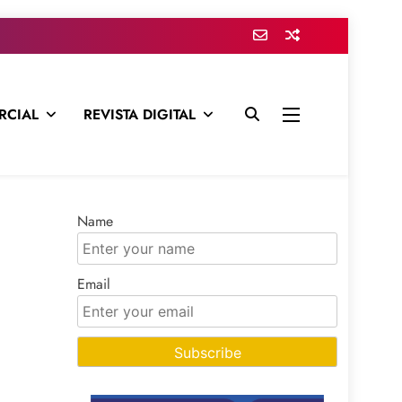
RCIAL
REVISTA DIGITAL
presa para mantenerte informado en todo momento
Name
Email