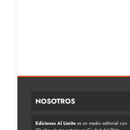
NOSOTROS
Ediciones Al Límite
es un medio editorial con