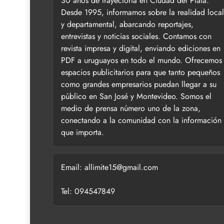
30 años de trayectoria en Ciudad del Plata.
Desde 1995, informamos sobre la realidad local
y departamental, abarcando reportajes,
entrevistas y noticias sociales. Contamos con
revista impresa y digital, enviando ediciones en
PDF a uruguayos en todo el mundo. Ofrecemos
espacios publicitarios para que tanto pequeños
como grandes empresarios puedan llegar a su
público en San José y Montevideo. Somos el
medio de prensa número uno de la zona,
conectando a la comunidad con la información
que importa.
Email:
allimite15@gmail.com
Tel: 094547849