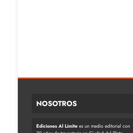
NOSOTROS
Ediciones Al Límite
es un medio editorial con