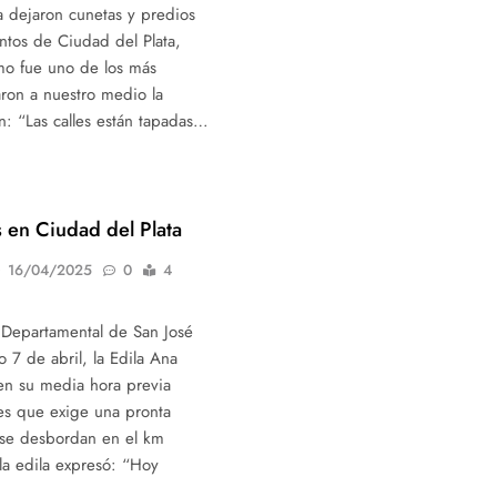
 dejaron cunetas y predios
ntos de Ciudad del Plata,
mo fue uno de los más
aron a nuestro medio la
n: “Las calles están tapadas…
 en Ciudad del Plata
16/04/2025
0
4
a Departamental de San José
o 7 de abril, la Edila Ana
en su media hora previa
es que exige una pronta
 se desbordan en el km
la edila expresó: “Hoy