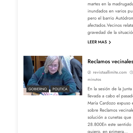
martes en la madrugada
inundados en varios pu
pero el barrio Autódro
afectados.Vecinos relat
gravedad de la situació
LEER MAS
Reclamos vecinales
revistaallimite.com
minutos
En la sesión de la Junt
GOBIERNO
POLITICA
llevada a cabo el pasad
María Cardozo expuso 
sobre Reclamos vecinal
solución a cunetas que
28.800En este sentido 
quiero, en primera…