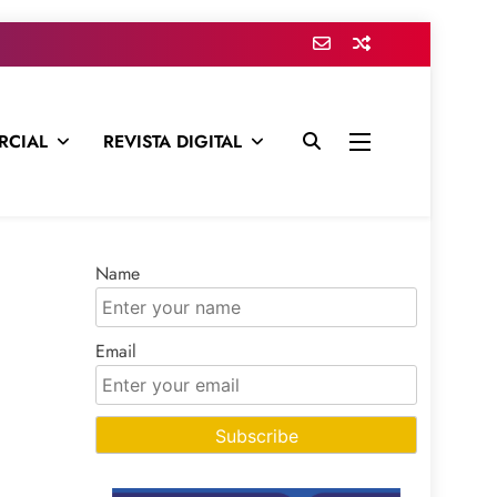
RCIAL
REVISTA DIGITAL
presa para mantenerte informado en todo momento
Name
Email