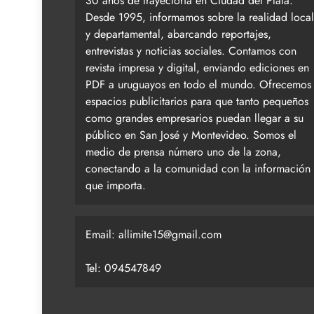
30 años de trayectoria en Ciudad del Plata.
Desde 1995, informamos sobre la realidad local
y departamental, abarcando reportajes,
entrevistas y noticias sociales. Contamos con
revista impresa y digital, enviando ediciones en
PDF a uruguayos en todo el mundo. Ofrecemos
espacios publicitarios para que tanto pequeños
como grandes empresarios puedan llegar a su
público en San José y Montevideo. Somos el
medio de prensa número uno de la zona,
conectando a la comunidad con la información
que importa.
Email:
allimite15@gmail.com
Tel: 094547849