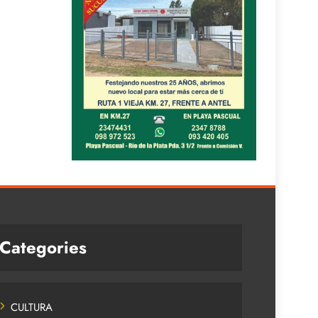
Categories
CULTURA