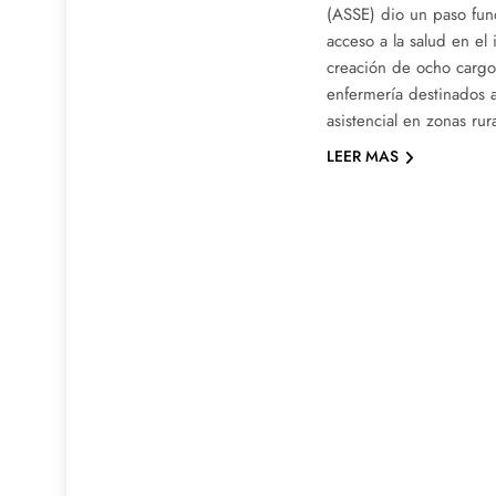
(ASSE) dio un paso fun
acceso a la salud en el i
creación de ocho carg
enfermería destinados a 
asistencial en zonas ru
LEER MAS