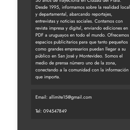
30 años de trayectoria en Ciudad del Plata.
Desde 1995, informamos sobre la realidad local
y departamental, abarcando reportajes,
entrevistas y noticias sociales. Contamos con
revista impresa y digital, enviando ediciones en
PDF a uruguayos en todo el mundo. Ofrecemos
espacios publicitarios para que tanto pequeños
como grandes empresarios puedan llegar a su
público en San José y Montevideo. Somos el
medio de prensa número uno de la zona,
conectando a la comunidad con la información
que importa.
Email:
allimite15@gmail.com
Tel: 094547849