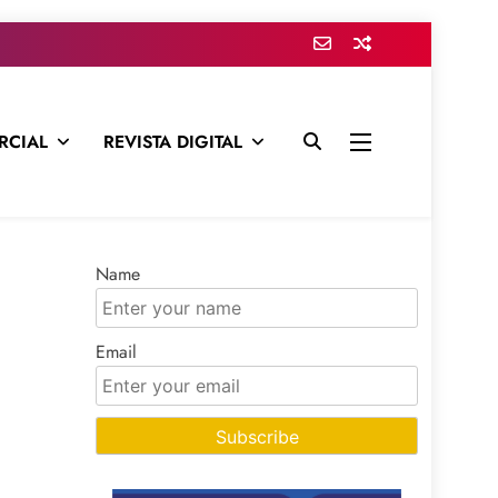
RCIAL
REVISTA DIGITAL
presa para mantenerte informado en todo momento
Name
Email