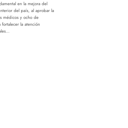
damental en la mejora del
nterior del país, al aprobar la
os médicos y ocho de
fortalecer la atención
rales…