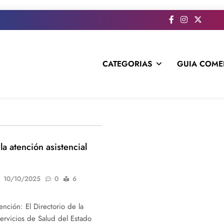
CATEGORIAS
GUIA COME
s todo el contenido e informacion que no entra en la revista im
la atención asistencial
10/10/2025
0
6
ención: El Directorio de la
ervicios de Salud del Estado