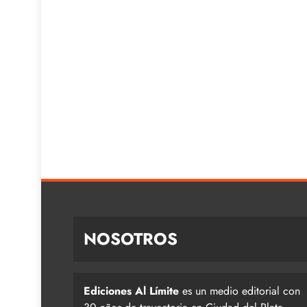
NOSOTROS
Ediciones Al Límite
es un medio editorial con