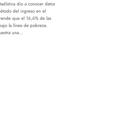
tadística dio a conocer datos
étodo del ingreso en el
rende que el 16,6% de las
ajo la línea de pobreza.
uestra una…