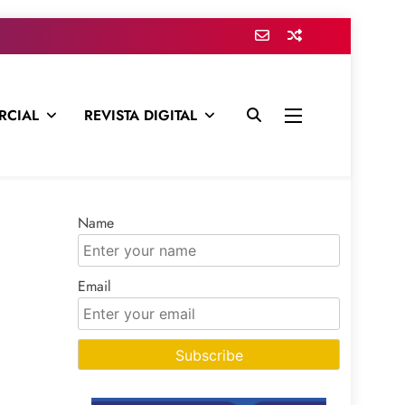
RCIAL
REVISTA DIGITAL
presa para mantenerte informado en todo momento
Name
Email