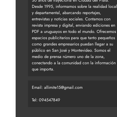
30 años de trayectoria en Ciudad del Plata.
Desde 1995, informamos sobre la realidad local
y departamental, abarcando reportajes,
entrevistas y noticias sociales. Contamos con
revista impresa y digital, enviando ediciones en
PDF a uruguayos en todo el mundo. Ofrecemos
espacios publicitarios para que tanto pequeños
como grandes empresarios puedan llegar a su
público en San José y Montevideo. Somos el
medio de prensa número uno de la zona,
conectando a la comunidad con la información
que importa.
Email:
allimite15@gmail.com
Tel: 094547849