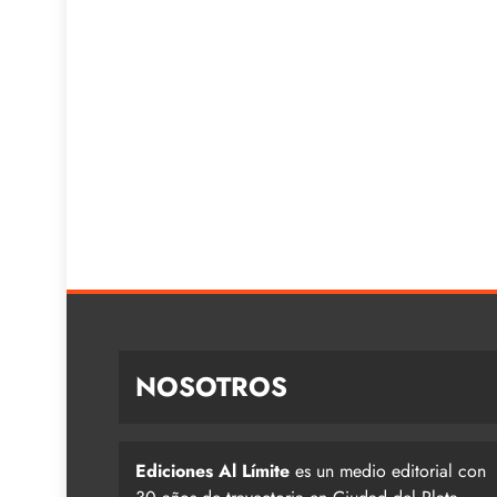
NOSOTROS
Ediciones Al Límite
es un medio editorial con