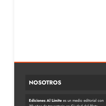
NOSOTROS
Ediciones Al Límite
es un medio editorial con