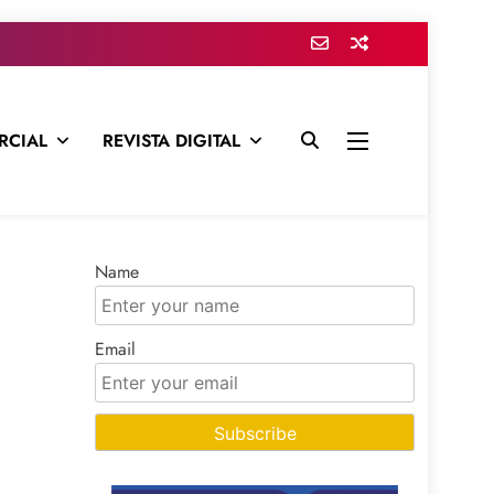
RCIAL
REVISTA DIGITAL
presa para mantenerte informado en todo momento
Name
Email