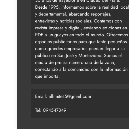
30 años de trayectoria en Ciudad del Plata.
Desde 1995, informamos sobre la realidad local
y departamental, abarcando reportajes,
entrevistas y noticias sociales. Contamos con
revista impresa y digital, enviando ediciones en
PDF a uruguayos en todo el mundo. Ofrecemos
espacios publicitarios para que tanto pequeños
como grandes empresarios puedan llegar a su
público en San José y Montevideo. Somos el
medio de prensa número uno de la zona,
conectando a la comunidad con la información
que importa.
Email:
allimite15@gmail.com
Tel: 094547849