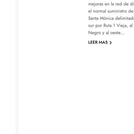
mejoras en la red de di
el normal suministro de
Santa Mónica delimitado
sur por Ruta 1 Vieja, a
Negro y al oeste…
LEER MAS