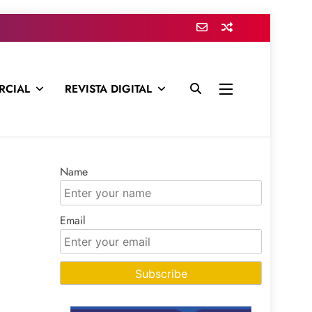
RCIAL
REVISTA DIGITAL
presa para mantenerte informado en todo momento
Name
Email