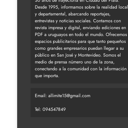
30 años de trayectoria en Ciudad del Plata.
Desde 1995, informamos sobre la realidad local
y departamental, abarcando reportajes,
entrevistas y noticias sociales. Contamos con
revista impresa y digital, enviando ediciones en
PDF a uruguayos en todo el mundo. Ofrecemos
espacios publicitarios para que tanto pequeños
como grandes empresarios puedan llegar a su
público en San José y Montevideo. Somos el
medio de prensa número uno de la zona,
conectando a la comunidad con la información
que importa.
Email:
allimite15@gmail.com
Tel: 094547849