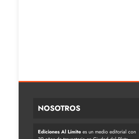
NOSOTROS
Ediciones Al Límite
es un medio editorial con