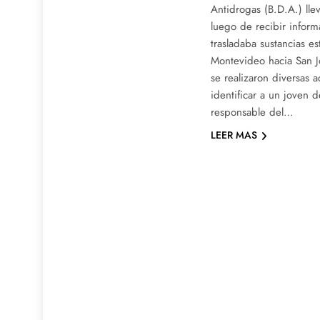
Antidrogas (B.D.A.) lle
luego de recibir infor
trasladaba sustancias e
Montevideo hacia San Jo
se realizaron diversas 
identificar a un joven 
responsable del…
LEER MAS