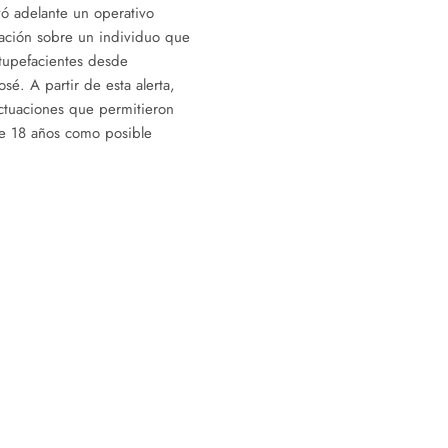
vó adelante un operativo
mación sobre un individuo que
stupefacientes desde
sé. A partir de esta alerta,
actuaciones que permitieron
de 18 años como posible