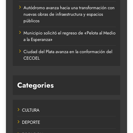
Autódromo avanza hacia una transformación con
nuevas obras de infraestructura y espacios
públicos
Municipio solicitó el regreso de «Pelota al Medio
a la Esperanza»
Ciudad del Plata avanza en la conformación del
CECOEL
Categories
CULTURA
DEPORTE