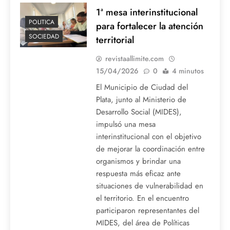
1ª mesa interinstitucional
POLITICA
para fortalecer la atención
SOCIEDAD
territorial
revistaallimite.com
15/04/2026
0
4 minutos
El Municipio de Ciudad del
Plata, junto al Ministerio de
Desarrollo Social (MIDES),
impulsó una mesa
interinstitucional con el objetivo
de mejorar la coordinación entre
organismos y brindar una
respuesta más eficaz ante
situaciones de vulnerabilidad en
el territorio. En el encuentro
participaron representantes del
MIDES, del área de Políticas