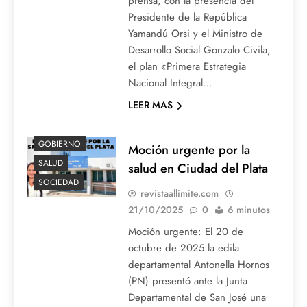
prensa, con la presencia del
Presidente de la República
Yamandú Orsi y el Ministro de
Desarrollo Social Gonzalo Civila,
el plan «Primera Estrategia
Nacional Integral…
LEER MAS
GOBIERNO
Moción urgente por la
SALUD
salud en Ciudad del Plata
SOCIEDAD
revistaallimite.com
21/10/2025
0
6 minutos
Moción urgente: El 20 de
octubre de 2025 la edila
departamental Antonella Hornos
(PN) presentó ante la Junta
Departamental de San José una