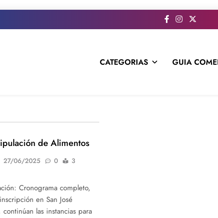
CATEGORIAS
GUIA COME
s todo el contenido e informacion que no entra en la revista im
ipulación de Alimentos
27/06/2025
0
3
ación: Cronograma completo,
 inscripción en San José
 continúan las instancias para