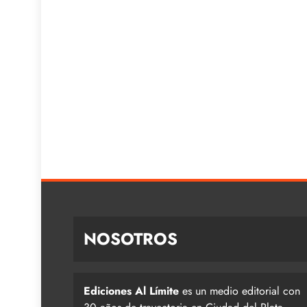
NOSOTROS
Ediciones Al Límite
es un medio editorial con