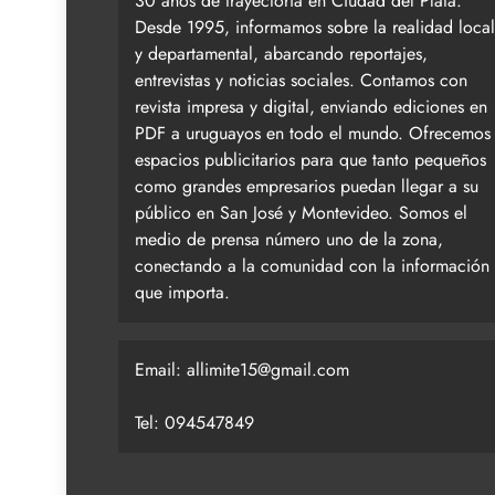
30 años de trayectoria en Ciudad del Plata.
Desde 1995, informamos sobre la realidad local
y departamental, abarcando reportajes,
entrevistas y noticias sociales. Contamos con
revista impresa y digital, enviando ediciones en
PDF a uruguayos en todo el mundo. Ofrecemos
espacios publicitarios para que tanto pequeños
como grandes empresarios puedan llegar a su
público en San José y Montevideo. Somos el
medio de prensa número uno de la zona,
conectando a la comunidad con la información
que importa.
Email:
allimite15@gmail.com
Tel: 094547849