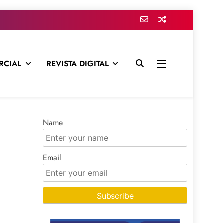
RCIAL
REVISTA DIGITAL
presa para mantenerte informado en todo momento
Name
Email