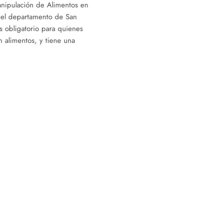
nipulación de Alimentos en
 del departamento de San
s obligatorio para quienes
n alimentos, y tiene una