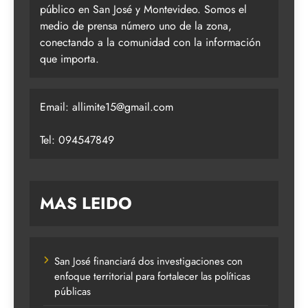
público en San José y Montevideo. Somos el
medio de prensa número uno de la zona,
conectando a la comunidad con la información
que importa.
Email:
allimite15@gmail.com
Tel: 094547849
MAS LEIDO
San José financiará dos investigaciones con
enfoque territorial para fortalecer las políticas
públicas