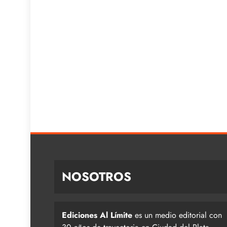
NOSOTROS
Ediciones Al Límite
es un medio editorial con