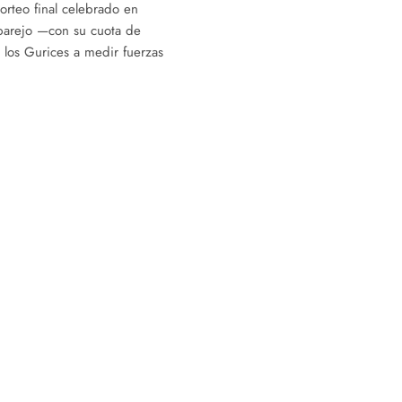
sorteo final celebrado en
parejo —con su cuota de
los Gurices a medir fuerzas