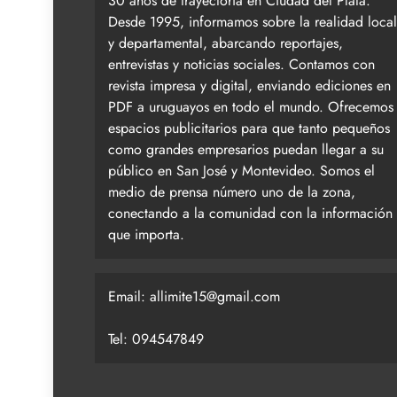
30 años de trayectoria en Ciudad del Plata.
Desde 1995, informamos sobre la realidad local
y departamental, abarcando reportajes,
entrevistas y noticias sociales. Contamos con
revista impresa y digital, enviando ediciones en
PDF a uruguayos en todo el mundo. Ofrecemos
espacios publicitarios para que tanto pequeños
como grandes empresarios puedan llegar a su
público en San José y Montevideo. Somos el
medio de prensa número uno de la zona,
conectando a la comunidad con la información
que importa.
Email:
allimite15@gmail.com
Tel: 094547849