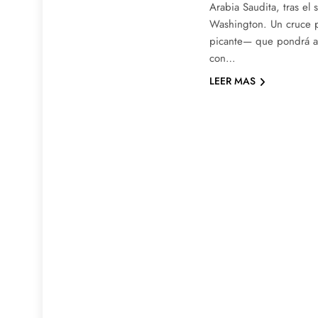
Arabia Saudita, tras el 
Washington. Un cruce 
picante— que pondrá a 
con…
LEER MAS