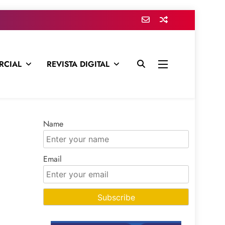
RCIAL
REVISTA DIGITAL
presa para mantenerte informado en todo momento
Name
Email