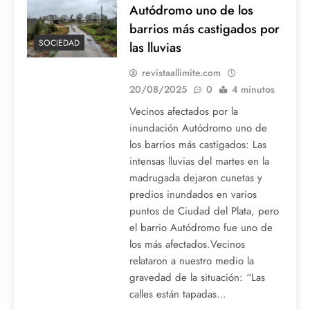
Autódromo uno de los
barrios más castigados por
SOCIEDAD
las lluvias
revistaallimite.com
20/08/2025
0
4 minutos
Vecinos afectados por la
inundación Autódromo uno de
los barrios más castigados: Las
intensas lluvias del martes en la
madrugada dejaron cunetas y
predios inundados en varios
puntos de Ciudad del Plata, pero
el barrio Autódromo fue uno de
los más afectados.Vecinos
relataron a nuestro medio la
gravedad de la situación: “Las
calles están tapadas…