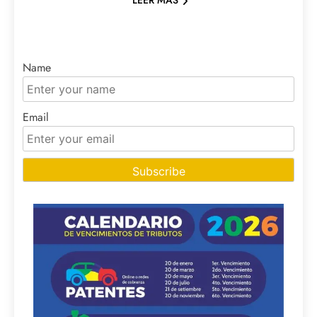
LEER MAS
Name
Email