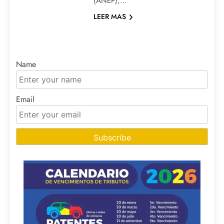
(ANEP),…
LEER MAS
Name
Email