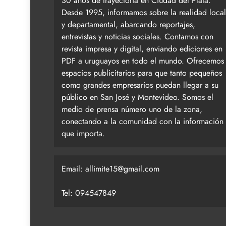
30 años de trayectoria en Ciudad del Plata.
Desde 1995, informamos sobre la realidad local
y departamental, abarcando reportajes,
entrevistas y noticias sociales. Contamos con
revista impresa y digital, enviando ediciones en
PDF a uruguayos en todo el mundo. Ofrecemos
espacios publicitarios para que tanto pequeños
como grandes empresarios puedan llegar a su
público en San José y Montevideo. Somos el
medio de prensa número uno de la zona,
conectando a la comunidad con la información
que importa.
Email:
allimite15@gmail.com
Tel: 094547849