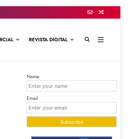
RCIAL
REVISTA DIGITAL
presa para mantenerte informado en todo momento
Name
Email