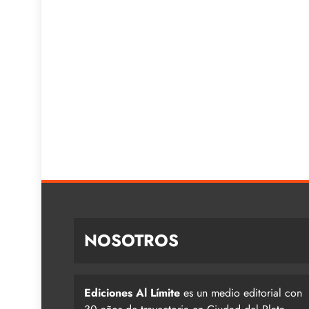
NOSOTROS
Ediciones Al Límite
es un medio editorial con