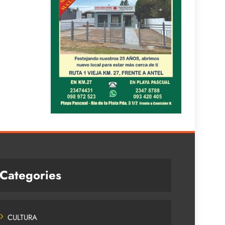
Categories
CULTURA