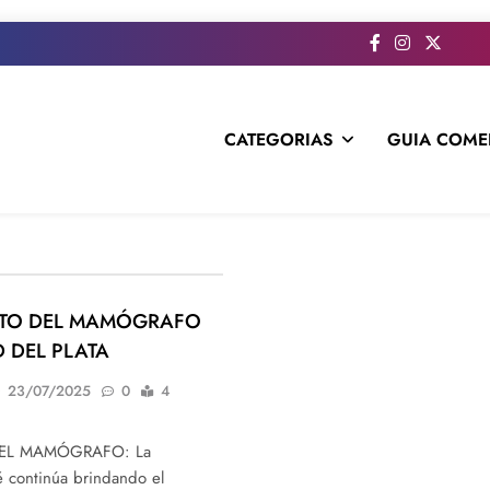
CATEGORIAS
GUIA COME
s todo el contenido e informacion que no entra en la revista im
ITO DEL MAMÓGRAFO
 DEL PLATA
23/07/2025
0
4
DEL MAMÓGRAFO: La
é continúa brindando el