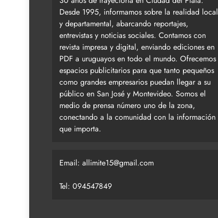
30 años de trayectoria en Ciudad del Plata.
Desde 1995, informamos sobre la realidad local
y departamental, abarcando reportajes,
entrevistas y noticias sociales. Contamos con
revista impresa y digital, enviando ediciones en
PDF a uruguayos en todo el mundo. Ofrecemos
espacios publicitarios para que tanto pequeños
como grandes empresarios puedan llegar a su
público en San José y Montevideo. Somos el
medio de prensa número uno de la zona,
conectando a la comunidad con la información
que importa.
Email:
allimite15@gmail.com
Tel: 094547849