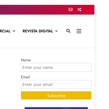
RCIAL
REVISTA DIGITAL
presa para mantenerte informado en todo momento
Name
Email