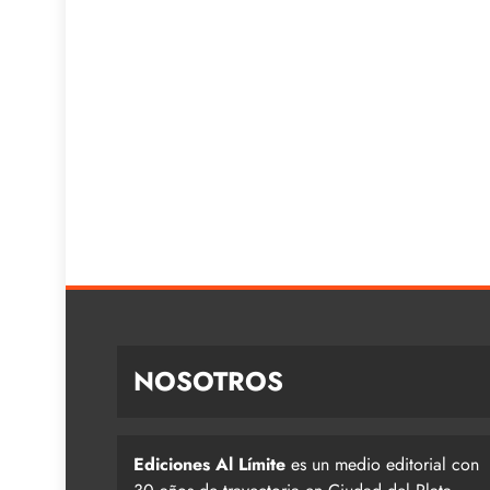
NOSOTROS
Ediciones Al Límite
es un medio editorial con