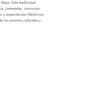
 Mayo. Esta tradicional
ca, jineteadas, concursos
les y espectáculos folclóricos,
e los eventos culturales y…