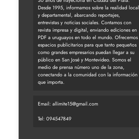
30 años de trayectoria en Ciudad del Plata.
Desde 1995, informamos sobre la realidad local
y departamental, abarcando reportajes,
entrevistas y noticias sociales. Contamos con
revista impresa y digital, enviando ediciones en
PDF a uruguayos en todo el mundo. Ofrecemos
espacios publicitarios para que tanto pequeños
como grandes empresarios puedan llegar a su
público en San José y Montevideo. Somos el
medio de prensa número uno de la zona,
conectando a la comunidad con la información
que importa.
Email:
allimite15@gmail.com
Tel: 094547849