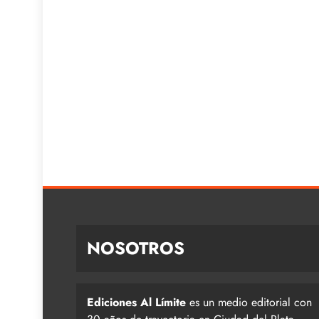
NOSOTROS
Ediciones Al Límite
es un medio editorial con