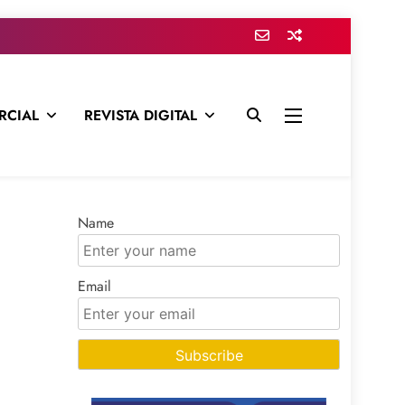
RCIAL
REVISTA DIGITAL
presa para mantenerte informado en todo momento
Name
Email