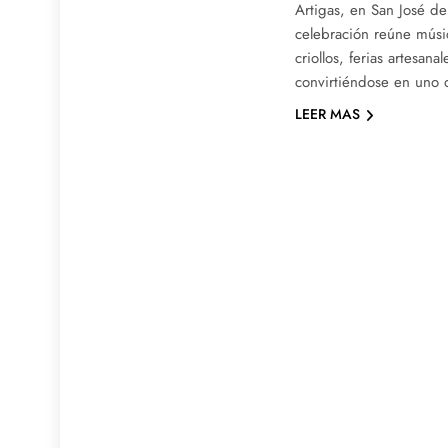
Artigas, en San José de
celebración reúne músi
criollos, ferias artesana
convirtiéndose en uno d
LEER MAS