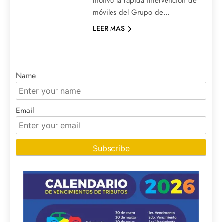
motivó la rápida intervención de
móviles del Grupo de…
LEER MAS
Name
Email