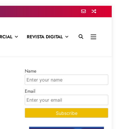
RCIAL
REVISTA DIGITAL
presa para mantenerte informado en todo momento
Name
Email