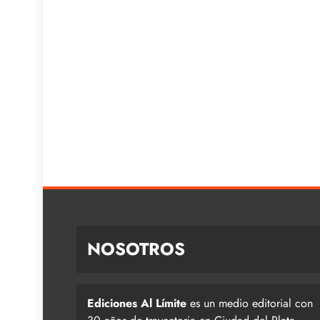
NOSOTROS
Ediciones Al Límite
es un medio editorial con