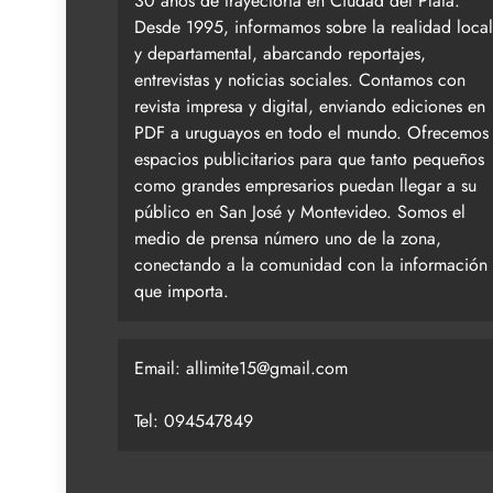
30 años de trayectoria en Ciudad del Plata.
Desde 1995, informamos sobre la realidad local
y departamental, abarcando reportajes,
entrevistas y noticias sociales. Contamos con
revista impresa y digital, enviando ediciones en
PDF a uruguayos en todo el mundo. Ofrecemos
espacios publicitarios para que tanto pequeños
como grandes empresarios puedan llegar a su
público en San José y Montevideo. Somos el
medio de prensa número uno de la zona,
conectando a la comunidad con la información
que importa.
Email:
allimite15@gmail.com
Tel: 094547849