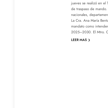
jueves se realizó en el 
de traspaso de mando. 
nacionales, departament
La Cra. Ana María Bent
mandato como intenden
2025–2030. El Mtro. 
LEER MAS