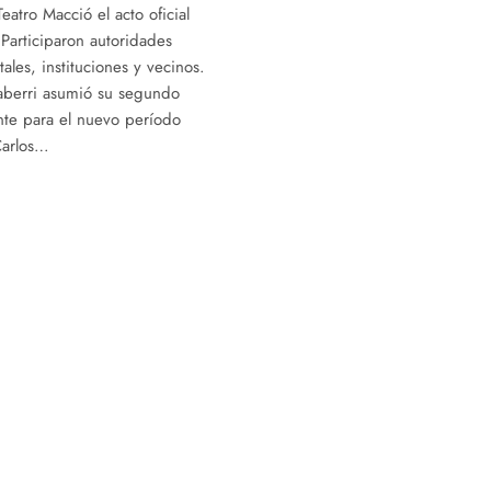
Teatro Macció el acto oficial
Participaron autoridades
ales, instituciones y vecinos.
aberri asumió su segundo
te para el nuevo período
Carlos…